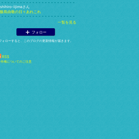
shihiro-iijimaさん
h飯島由敬の日々あれこれ
一覧を見る
フォロー
フォローすると、このブログの更新情報が届きます。
RSS
著作権についてのご注意