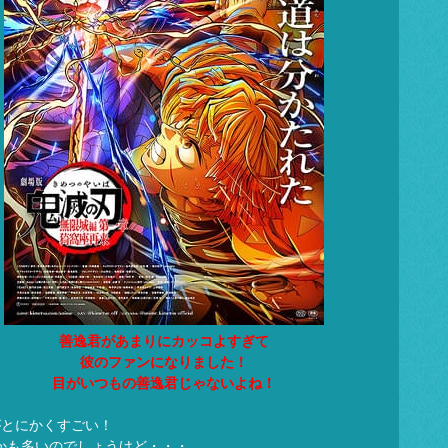
善逸君があまりにカッコよすぎて
彼のファンになりました！
目がいつもの善逸君じゃないよね！
がとにかくすごい！
かも多いのでしょうけど・・・