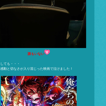
誰もいない
にしても・・・
に感動と切なさが入り混じった映画で泣けました！