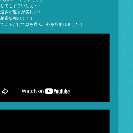
にしてもすごいなあ・・・
や速さが速さが美しい！
ろ精密な舞のよう！
観ているだけで息を呑み、心を掴まれました！