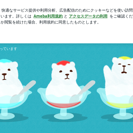
たちに入った娘
芸能人ブログ
人気ブログ
新規登録
 Vegas
っています