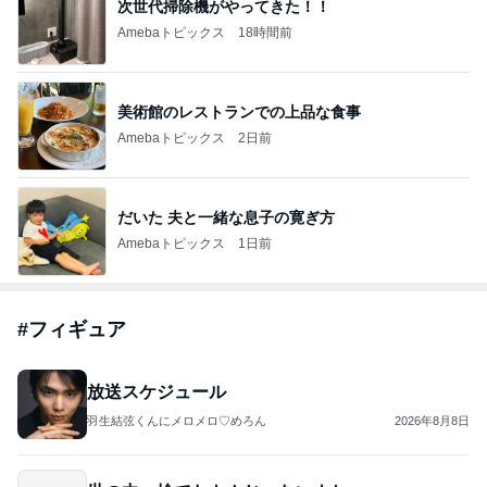
次世代掃除機がやってきた！！
Amebaトピックス
18時間前
美術館のレストランでの上品な食事
Amebaトピックス
2日前
だいた 夫と一緒な息子の寛ぎ方
Amebaトピックス
1日前
#
フィギュア
放送スケジュール
羽生結弦くんにメロメロ♡めろん
2026年8月8日