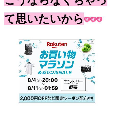
て思いたいから
PR