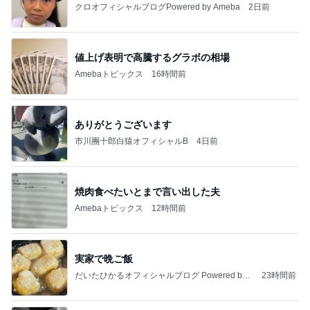
クロオフィシャルブログPowered by Ameba
2日前
値上げ表明で高騰するグラボの相場
Amebaトピックス
16時間前
ありがとうございます
市川團十郎白猿オフィシャルB
4日前
焼肉食べたいとまで言い出した夫
Amebaトピックス
12時間前
実家で晩ご飯
だいたひかるオフィシャルブログ Powered by
23時間前
Ameba