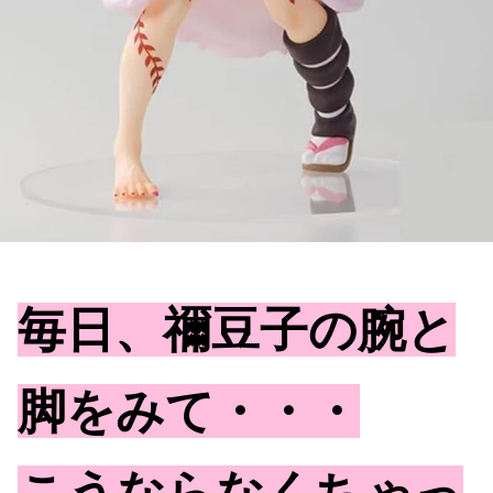
毎日、禰豆子の腕と
脚をみて・・・
こうならなくちゃっ