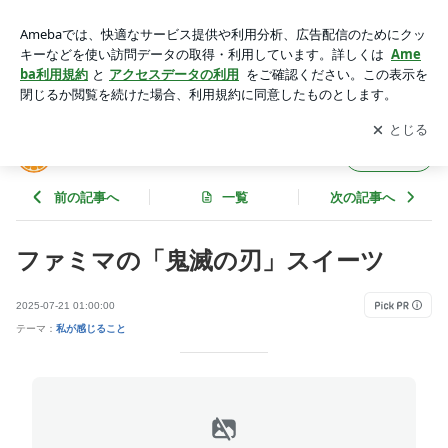
ファミマの「鬼滅の刃」スイーツ | バーゲンハンターin Las Ve
gas
アプリをダウンロードして
ブログの更新通知
を受け取りまし
開く
ょう。
バーゲンハンターin Las Vegas
フォロー
前の記事へ
一覧
次の記事へ
ファミマの「鬼滅の刃」スイーツ
2025-07-21 01:00:00
テーマ：
私が感じること