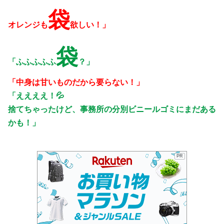
袋
オレンジも
欲しい！」
袋
「ふふふふふ
？」
「中身は甘いものだから要らない！」
「ええええ！💦
捨てちゃったけど、事務所の分別ビニールゴミにまだある
かも！」
PR