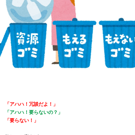
「アハハ！冗談だよ！」
「アハハ！要らないの？」
「要らない！」