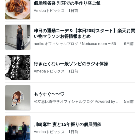
探し当てた一番美味しいたくあん
Amebaトピックス
2日前
記事を読む
井上 セーラームーンミュージカル鑑賞
Amebaトピックス
17時間前