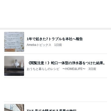
ご飯と聞こえるかのような鳴き声
Amebaトピックス
1日前
マスト
天津・木村オフィシャルブログ「天狗女と泥棒ヒゲ
3日前
男」Powered by Ameba