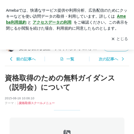
資格取得のための無料ガイダンス（説明会）について | 大阪ベ
ビーマッサージ&マタニティフォト｜資格も取れる教室・フォ
アプリをダウンロードして
ブログの更新通知
を受け取りまし
開く
トスタジオ＆スクール
ょう。
大阪ベビーマッサージ&マタニティフォト｜
フォロー
資格も取れる教室・フォトスタジオ＆スクー
ル
前の記事へ
一覧
次の記事へ
資格取得のための無料ガイダンス
（説明会）について
2015-08-16 10:06:10
テーマ：
├資格取得スクールメニュー