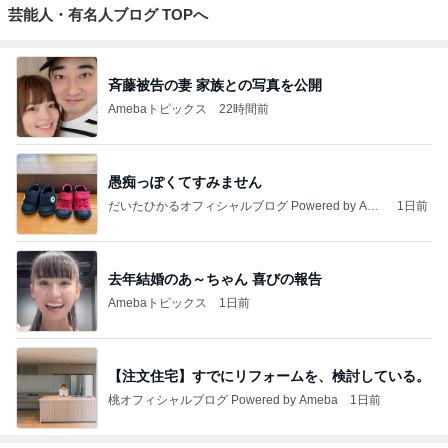
芸能人・有名人ブログ TOPへ
斉藤被告の妻 家族との写真を公開
Amebaトピックス
22時間前
愚痴っぽくてすみません
だいたひかるオフィシャルブログ Powered by Ame
1日前
ba
去年結婚のあ～ちゃん 喜びの報告
Amebaトピックス
1日前
【注文住宅】すでにリフォームを、検討している。
桃オフィシャルブログ Powered by Ameba
1日前