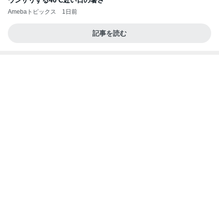
発売する他にはないカラーのコスメ
Amebaトピックス
2日前
記事を読む