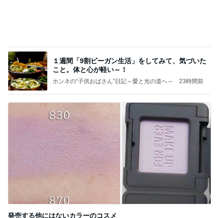
【何があった？】みなちゃんは誰？tiktok(スペー
ス)ライブ動画の内容は？韓国・ニキとの関係も
みなみのおすすめアイテム便
4日前