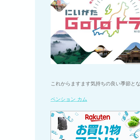
これからますます気持ちの良い季節と
ペンション カム