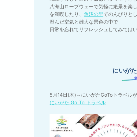
八海山ロープウェーで気軽に絶景を楽
を満喫したり、
魚沼の里
でのんびりと
澄んだ空気と雄大な景色の中で
日常を忘れてリフレッシュしてみては
にいがた
5月14日(木)～にいがたGoToトラベ
にいがた Go To トラベル