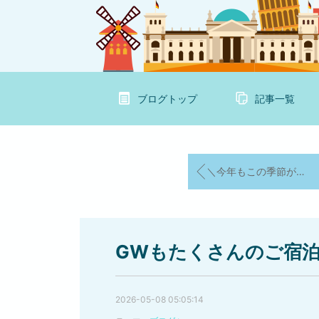
ブログトップ
記事一覧
＼今年もこの季節がやってくる！／
GWもたくさんのご宿
2026-05-08 05:05:14