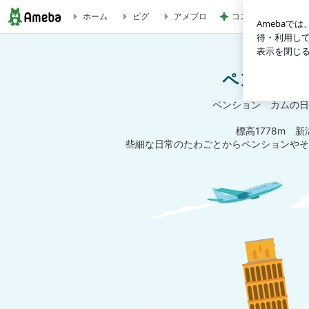
コストコ塩サバに足
ホーム
ピグ
アメブロ
GWもたくさんのご宿泊ありがとうございました | ペンショ
ペンション
ペンション カムの日
標高1778m 
些細な日常のたわごとからペンションやそ