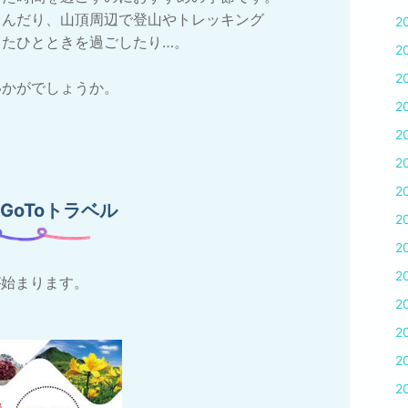
しんだり、山頂周辺で登山やトレッキング
2
したひとときを過ごしたり…。
2
2
いかがでしょうか。
2
2
2
2
GoToトラベル
2
2
2
ルが始まります。
2
2
2
2