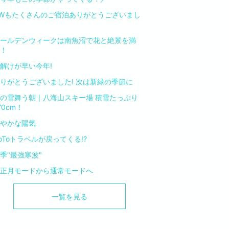
Wもたくさんのご宿泊ありがとうございまし
ールデンウィークは南魚沼で花と絶景を満
！
解けが早い今年!
りがとうございました! 次は新緑の季節に
の雪舞う朝｜八海山スキー場 積雪たっぷり
70cm！
やかな陽気
oToトラベルが戻ってくる!?
季"最強寒波"
正月モードから通常モードへ
一覧を見る