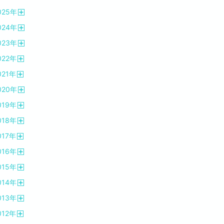
開
025
年
く
開
024
年
く
開
023
年
く
開
022
年
く
開
021
年
く
開
020
年
く
開
019
年
く
開
018
年
く
開
017
年
く
開
016
年
く
開
015
年
く
開
014
年
く
開
013
年
く
開
012
年
く
開