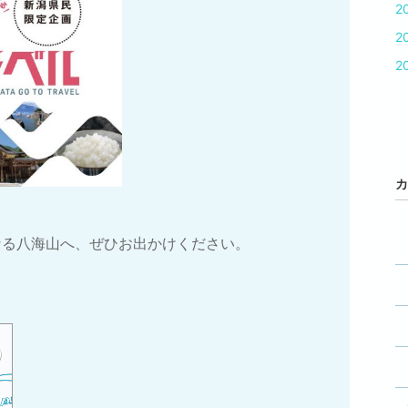
2
2
2
カ
なる八海山へ、ぜひお出かけください。