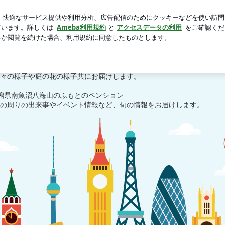
した冷凍シューマイ
芸能人ブログ
人気ブログ
新規登録
ンカムの 「八海山便り」
カムの 「八海山便り」
々の様子や庭の花の様子共にお届けします。
新潟県南魚沼八海山のふもとのペンション
の周りの出来事やイベント情報など、旬の情報をお届けします。