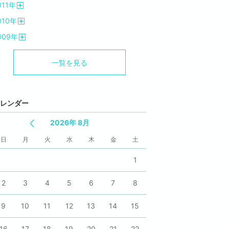
011
年
く
開
010
年
く
開
009
年
く
開
く
一覧を見る
レンダー
2026年 8月
日
月
火
水
木
金
土
1
2
3
4
5
6
7
8
9
10
11
12
13
14
15
16
17
18
19
20
21
22