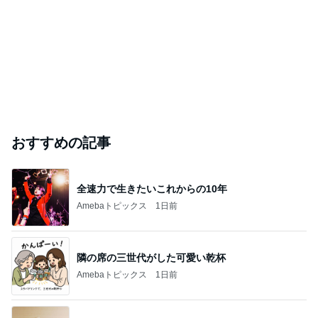
おすすめの記事
全速力で生きたいこれからの10年
Amebaトピックス
1日前
隣の席の三世代がした可愛い乾杯
Amebaトピックス
1日前