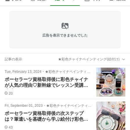
広告を表示できませんでした
記事の表示
★彩色チャイナペインティング(絵付け)
Tue, February 13, 2024
・
★彩色チャイナペインティング(絵付け)
ポーセラーツ資格取得後に彩色チャイナ
が人気の理由♡新幹線でレッスン受講の
生徒さん
20
Fri, September 01, 2023
・
★彩色チャイナペインティング(絵付け)
ポーセラーツ資格取得後の次ステップ
は？筆遣いを基礎から学ぶ絵付け彩色チ
ャイナペインティング
43