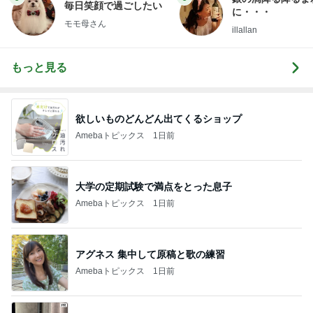
毎日笑顔で過ごしたい
に・・・
モモ母さん
illallan
もっと見る
欲しいものどんどん出てくるショップ
Amebaトピックス
1日前
大学の定期試験で満点をとった息子
Amebaトピックス
1日前
アグネス 集中して原稿と歌の練習
Amebaトピックス
1日前