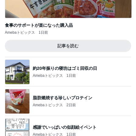
食事のサポートが楽になった購入品
Amebaトピックス
1日前
記事を読む
約20年振りの寝坊はゴミ回収の日
Amebaトピックス
1日前
脂肪燃焼する珍しいプロテイン
Amebaトピックス
2日前
感謝でいっぱいの似顔絵イベント
Amebaトピックス
1日前