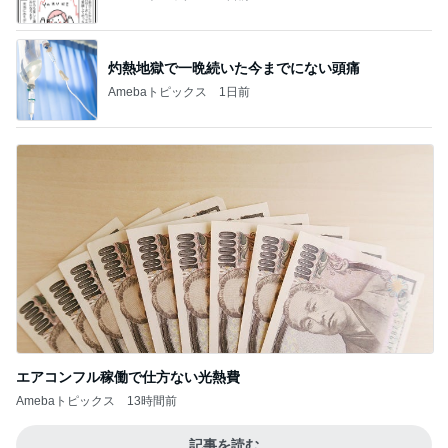
灼熱地獄で一晩続いた今までにない頭痛
Amebaトピックス
1日前
エアコンフル稼働で仕方ない光熱費
Amebaトピックス
13時間前
記事を読む