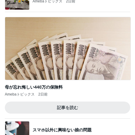
Amebaトピックス
2日前
母が忘れ悔しい440万の保険料
Amebaトピックス
2日前
記事を読む
スマホ以外に興味ない娘の問題