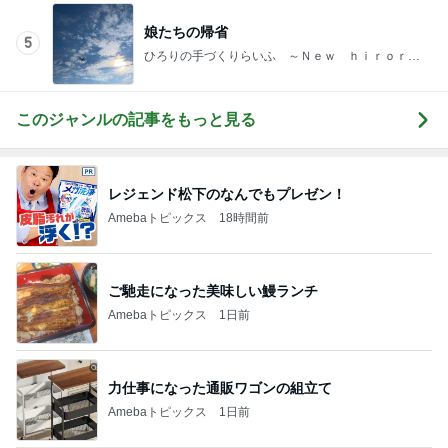
娘たちの帰省
5
ひろりの手づくりらいふ ～Ｎｅｗ ｈｉｒｏｒ
ｉ'ｓ Dｉａｒｙ～
このジャンルの記事をもっと見る
レジェンド松下のなんでもプレゼン！
Amebaトピックス
18時間前
ご馳走になった美味しい鰻ランチ
Amebaトピックス
1日前
力仕事になった通販ワゴンの組立て
Amebaトピックス
1日前