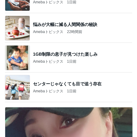
Amebaトピックス
1日前
悩みが大幅に減る人間関係の秘訣
Amebaトピックス
22時間前
1GB制限の息子が見つけた楽しみ
Amebaトピックス
1日前
センターじゃなくても目で追う存在
Amebaトピックス
1日前