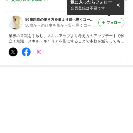
気に入ったらフォロー
会員登録は不要です
50歳以降の働き方を量より質へ導くコーチ♡北村美佐代
フォロー
50歳からの仕事を量から質へ導くコーチ♡北村美佐代
業界の常識を手放し、スキルアップより考え方のアップデートで独
立！知識・スキル・キャリアを形にすることで本数を減らしても収
入を維持する働き方に成幸。スポーツクラブだけに頼らない生き方
にシフトした北村美佐代のブログです。