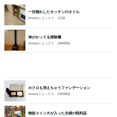
一目惚れしたキッチンのタイル
Amebaトピックス
1日前
神がかってる掃除機
Amebaトピックス
18時間前
ホクロも消えちゃうファンデーション
Amebaトピックス
23時間前
物欲スイッチが入った夫婦の戦利品
Amebaトピックス
1日前
芸能人・有名人ブログ TOPへ