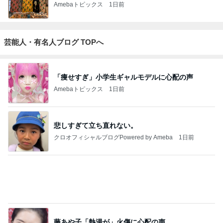
「痩せすぎ」小学生ギャルモデルに心配の声
Amebaトピックス
1日前
悲しすぎて立ち直れない。
クロオフィシャルブログPowered by Ameba
1日前
藤あや子「熱湯が」火傷に心配の声
Amebaトピックス
1日前
2026/07/28(K) 4本