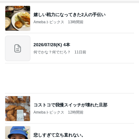
2026/07/28(K) 4本
何でかな？何でだろ？
11日前
コストコで我慢スイッチが壊れた旦那
Amebaトピックス
12時間前
悲しすぎて立ち直れない。
クロオフィシャルブログPowered by Ameba
1日前
涼しく着るを優先した浴衣スタイル