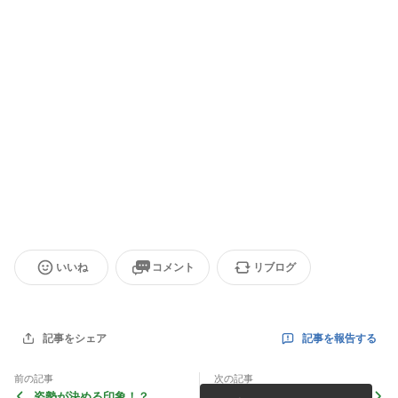
いいね
コメント
リブログ
記事を報告する
記事をシェア
前の記事
次の記事
姿勢が決める印象！？
ミラクル