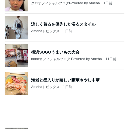
Amebaトピックス
1日前
横浜SOGOうまいもの大会
nanaオフィシャルブログ Powered by Ameba
11日前
海老と蟹入りが嬉しい豪華冷やし中華
Amebaトピックス
1日前
明日は1人で
だいたひかるオフィシャルブログ Powered by
22時間前
Ameba