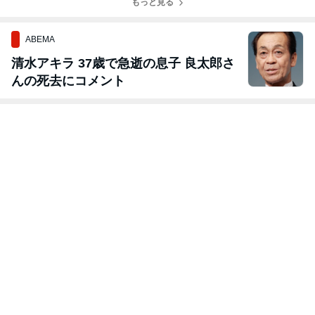
もっと見る
ABEMA
清水アキラ 37歳で急逝の息子 良太郎さ
んの死去にコメント