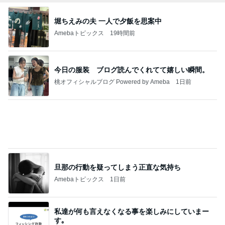
今日の服装 ブログ読んでくれてて嬉しい瞬間。
桃オフィシャルブログ Powered by Ameba
1日前
旦那の行動を疑ってしまう正直な気持ち
Amebaトピックス
1日前
私達が何も言えなくなる事を楽しみにしていまー
す｡
最後の悪あがき
2日前
ハイブランド面接で答えに詰まった質問
Amebaトピックス
21時間前