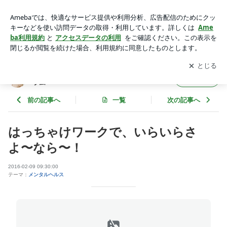
はっちゃけワークで、いらいらさよ〜なら〜！ | パステルカラ
ー安井けい子の色iroカラフルコラム
アプリをダウンロードして
ブログの更新通知
を受け取りまし
開く
ょう。
パステルカラー安井けい子の色iroカラフルコ
フォロー
ラム
前の記事へ
一覧
次の記事へ
はっちゃけワークで、いらいらさ
よ〜なら〜！
2016-02-09 09:30:00
テーマ：
メンタルヘルス