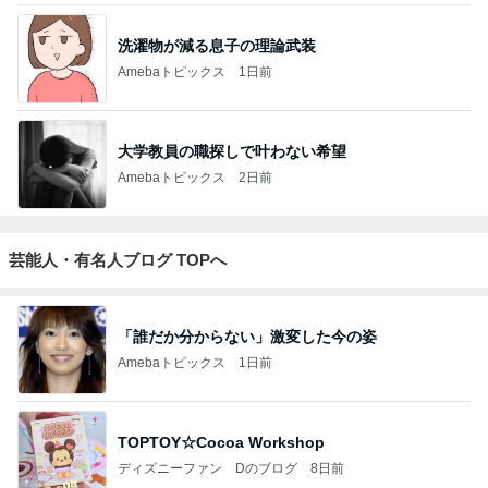
洗濯物が減る息子の理論武装
Amebaトピックス
1日前
大学教員の職探しで叶わない希望
Amebaトピックス
2日前
芸能人・有名人ブログ TOPへ
「誰だか分からない」激変した今の姿
Amebaトピックス
1日前
TOPTOY☆Cocoa Workshop
ディズニーファン Dのブログ
8日前