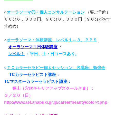
○
オーラソーマⓇ・個人コンサルテーション
（要ご予約）
６０分６，０００円、９０分８，０００円（９０分がおす
すめめ）
○
オーラソーマ・体験講座、レベル１～３、ＰＰＳ
オーラソーマ１日体験講座
：
レベル１
：平日、土・日コースあり。
○
ＴＣカラーセラピー個人セッション、各講座、勉強会
TCカラーセラピスト講座：
TCマスターカラーセラピスト講座：
福山（穴吹キャリアアップスクールさま）：
３／２０（日）
http://www.aef.anabuki.gr.jp/career/beauty/color-t.php