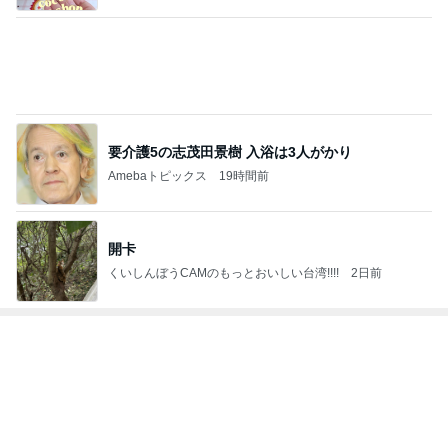
要介護5の志茂田景樹 入浴は3人がかり
Amebaトピックス
19時間前
開卡
くいしんぼうCAMのもっとおいしい台湾!!!!
2日前