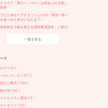
クライナ「愛のトンネル」は緑あふれる癒し
世界
で心と体をケアするコラムVol.6「黄色い食べ
を食べると幸せになれる？」
色彩検定３級を教える講師養成講座」ご案内
一覧を見る
ーマ
ログ ( 35 )
々のいろいろ ( 277 )
座のご案内 ( 188 )
秘＆色 ( 45 )
ステルコラム通信 ( 2 )
ラータイプ ( 20 )