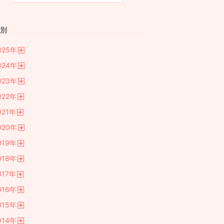
別
025
年
開
024
年
く
開
023
年
く
開
022
年
く
開
021
年
く
開
020
年
く
開
019
年
く
開
018
年
く
開
017
年
く
開
016
年
く
開
015
年
く
開
014
年
く