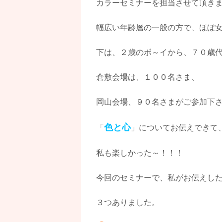
カラーセミナーを担当させて頂き
幅広い年齢層の一般の方で、ほぼ
下は、２歳のボ～イから、７０歳
倉敷会場は、１００名さま、
岡山会場、９０名さまがご参加下
色と心
「
」についてお伝えできて
私も楽しかった～！！！
今回のセミナーで、私がお伝えし
３つありました。