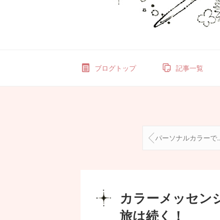
ブログトップ
記事一覧
パーソナルカラーで、自分の魅力＆個性を磨く！
カラーメッセン
旅は続く！