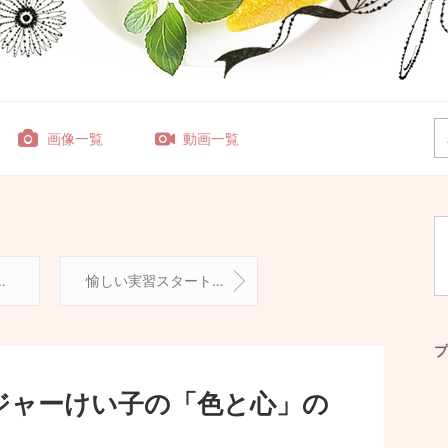
画像一覧
動画一覧
愉しい実習スタート！＆冬休みもスタート〜！！！
プ
ジャーけい子の「色と心」の