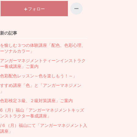
キ
ン
フォロー
グ
上
昇
新の記事
を愉しむ３つの体験講座「配色、色彩心理、
ーソナルカラー」
アンガーマネジメントティーンインストラク
ー養成講座」ご案内
色彩配色レッスン～色を楽しもう！～」
すすめ講座「色」と「アンガーマネジメン
」
色彩検定３級、２級対策講座」ご案内
/6（月）福山「アンガーマネジメントキッズ
ンストラクター養成講座」
/６（月）福山にて「アンガーマネジメント入
講座」