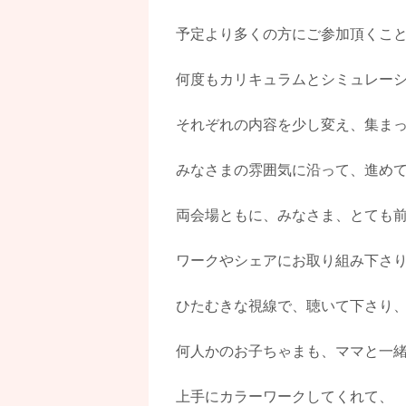
予定より多くの方にご参加頂くこ
何度もカリキュラムとシミュレー
それぞれの内容を少し変え、集ま
みなさまの雰囲気に沿って、進め
両会場ともに、みなさま、とても
ワークやシェアにお取り組み下さ
ひたむきな視線で、聴いて下さり
何人かのお子ちゃまも、ママと一
上手にカラーワークしてくれて、