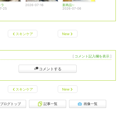
レラ
2026-07-16
新商品✨
7-25
2026-07-06
スキンケア
New
[
コメント記入欄を表示
]
コメントする
スキンケア
New
ブログトップ
記事一覧
画像一覧