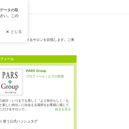
グイン
客様第一の信頼できるサロンを目指します。ご来
フィール
PARS Group
プロフィール
｜
ピグの部屋
己紹介：いつまでも美しく『より自分らしく・も
と新しい自分』に出会える場所をお客様に感じて
ただけるサロンで...
続きを見る
く使う公式ハッシュタグ