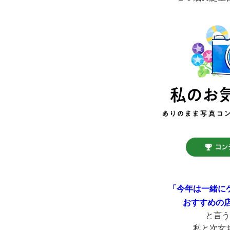
「今年は一緒に
おすすめの
と言う
私と次女