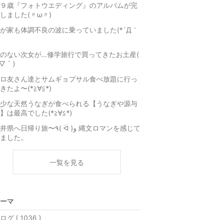
９歳『フォトウエディング』のアルバムが完
しました(〃ω〃)
が家も体調不良の波に乗っていました(*´Д｀
のない次女が…修学旅行で買ってきたお土産(
▽ ` )
ロ友さん達とサムギョプサル食べ放題に行っ
きたよ〜(*≧∀≦*)
少な天然うなぎが食べられる【うなぎや源与
】は最高でした(*≧∀≦*)
県へ日帰り旅〜٩( ᐛ )و 縄文ロマンを感じて
ました。
一覧を見る
ーマ
ログ ( 1036 )