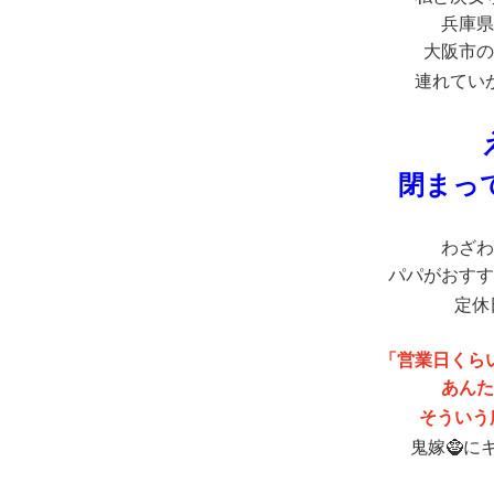
兵庫県
大阪市の
連れてい
閉まっ
わざわ
パパがおすす
定休
「営業日くら
あんた
そういう
鬼嫁🧌に