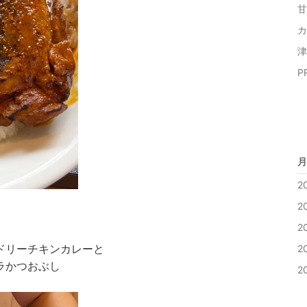
甘
カ
津
PR
月
2
2
2
ンドリーチキンカレーと
2
ラかつおぶし
2