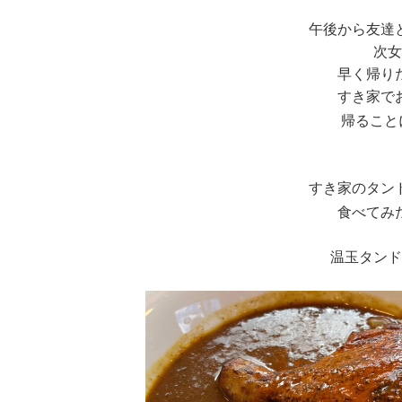
午後から友達
次女
早く帰り
すき家で
帰ること
すき家のタン
食べてみ
温玉タンド