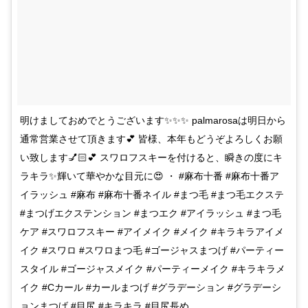
明けましておめでとうございます✨✨✨ palmarosaは明日から
通常営業させて頂きます💕 皆様、本年もどうぞよろしくお願
い致します💅🏻💕 スワロフスキーを付けると、瞬きの度にキ
ラキラ✨輝いて華やかな目元に😍 ・ #麻布十番 #麻布十番ア
イラッシュ #麻布 #麻布十番ネイル #まつ毛 #まつ毛エクステ
#まつげエクステンション #まつエク #アイラッシュ #まつ毛
ケア #スワロフスキー #アイメイク #メイク #キラキラアイメ
イク #スワロ #スワロまつ毛 #ゴージャスまつげ #パーティー
スタイル #ゴージャスメイク #パーティーメイク #キラキラメ
イク #Cカール #カールまつげ #グラデーション #グラデーシ
ョンまつげ #目尻 #キラキラ #目尻長め