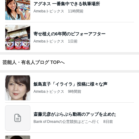
アグネス 一番集中できる執筆場所
Amebaトピックス
11時間前
寄せ植えの6年間のビフォーアフター
Amebaトピックス
1日前
芸能人・有名人ブログ TOPへ
飯島直子「イライラ」投稿に様々な声
Amebaトピックス
9時間前
斎藤元彦がぶらぶら動画のアップを止めた
Bank of Dreamの公営競技はどこへ行く
8日前