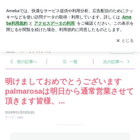
明けましておめでとうございますpalmarosaは明日から通常営
業させて頂きます皆様、... | ネイル＆アイラッシュ Palmaros
アプリをダウンロードして
ブログの更新通知
を受け取りまし
開く
a (パルマローザ）のブログ
ょう。
ネイル＆アイラッシュ Palmarosa (パルマ
フォロー
ローザ）のブログ
前の記事へ
一覧
次の記事へ
明けましておめでとうございます
palmarosaは明日から通常営業させて
頂きます皆様、...
2018年01月03日(水)
テーマ：
info