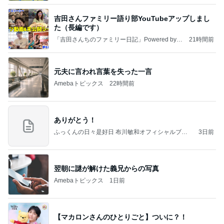
吉田さんファミリー語り部YouTubeアップしまし
た（長編です）
「吉田さんちのファミリー日記」Powered by A
21時間前
meba 吉田さんファミリーオフィシャルブログ
元夫に言われ言葉を失った一言
Amebaトピックス
22時間前
ありがとう！
ふっくんの日々是好日 布川敏和オフィシャルブロ
3日前
グ
翌朝に謎が解けた義兄からの写真
Amebaトピックス
1日前
【マカロンさんのひとりごと】ついに？！