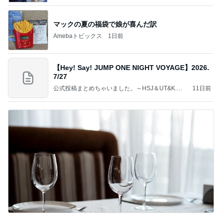
マックの夏の福袋で娘が喜んだ訳
Amebaトピックス
1日前
【Hey! Say! JUMP ONE NIGHT VOYAGE】2026.
7/27
公式投稿まとめちゃいました。～HSJ＆UT&K.O.
11日前
～