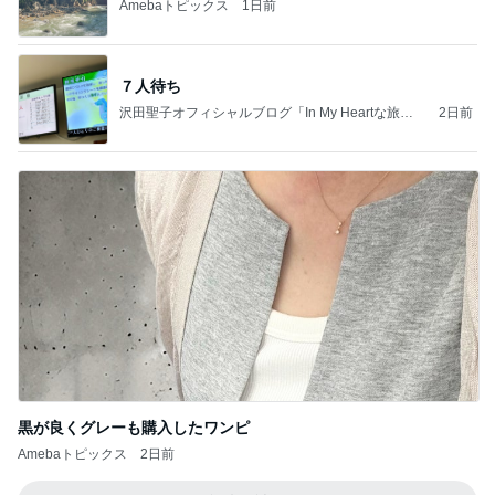
Amebaトピックス
1日前
７人待ち
沢田聖子オフィシャルブログ「In My Heartな旅日
2日前
記」by Ameba
黒が良くグレーも購入したワンピ
Amebaトピックス
2日前