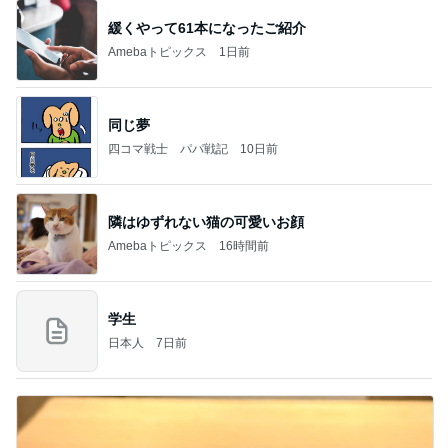
緩くやって61本になったご紹介
Amebaトピックス
1日前
同じ夢
四コマ戦士 パパ戦記
10日前
隣はゆずれない猫の可愛いお顔
Amebaトピックス
16時間前
学生
日本人
7日前