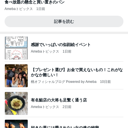
食べ放題の懸念と買い置きのパン
Amebaトピックス
1日前
記事を読む
感謝でいっぱいの似顔絵イベント
Amebaトピックス
1日前
【プレゼント選び】お金で買えないもの！これがな
かなか難しい！
桃オフィシャルブログ Powered by Ameba
10日前
有名鮨店の大将も足繫く通う店
Amebaトピックス
2日前
好きな男には愛されない女の魂の秘密