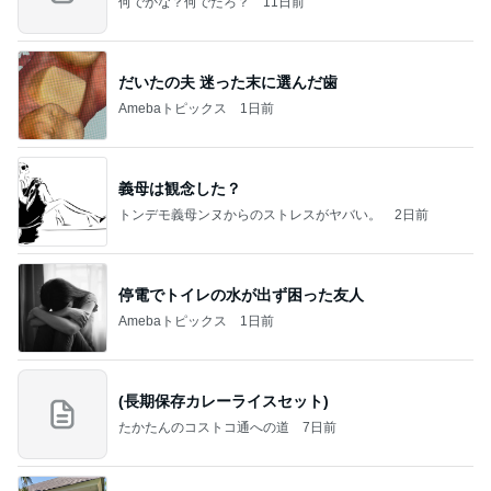
何でかな？何でだろ？
11日前
だいたの夫 迷った末に選んだ歯
Amebaトピックス
1日前
義母は観念した？
トンデモ義母ンヌからのストレスがヤバい。
2日前
停電でトイレの水が出ず困った友人
Amebaトピックス
1日前
(長期保存カレーライスセット)
たかたんのコストコ通への道
7日前