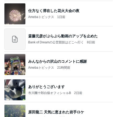
仕方なく滞在した花火大会の夜
Amebaトピックス
1日前
斎藤元彦がぶらぶら動画のアップを止めた
Bank of Dreamの公営競技はどこへ行く
8日前
みんなからの沢山のコメントに感謝
Amebaトピックス
21時間前
ありがとうございます
市川團十郎白猿オフィシャルB
2日前
原田龍二 天気に恵まれた岩手ロケ