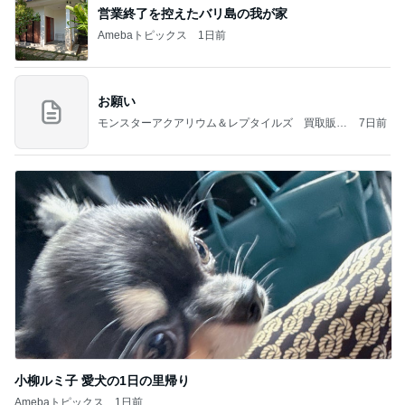
営業終了を控えたバリ島の我が家
Amebaトピックス
1日前
お願い
モンスターアクアリウム＆レプタイルズ 買取販売
7日前
情報
小柳ルミ子 愛犬の1日の里帰り
Amebaトピックス
1日前