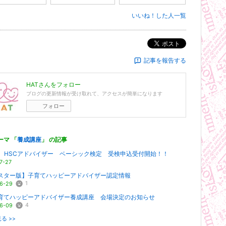
いいね！した人一覧
ポスト
記事を報告する
HAT
さんをフォロー
ブログの更新情報が受け取れて、アクセスが簡単になります
フォロー
ーマ 「
養成講座
」 の記事
日 HSCアドバイザー ベーシック検定 受検申込受付開始！！
7-27
スター版】子育てハッピーアドバイザー認定情報
1
6-29
育てハッピーアドバイザー養成講座 会場決定のお知らせ
4
6-09
る >>