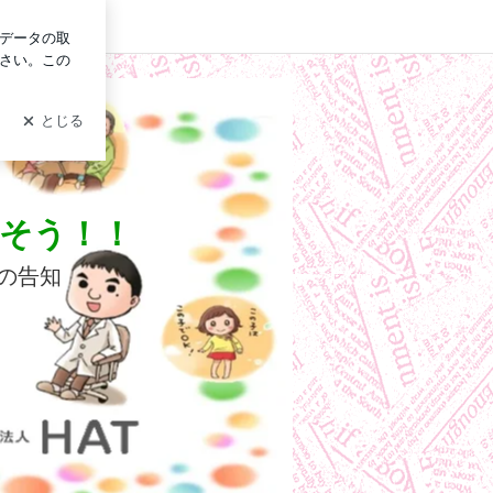
ログイン
そう！！
の告知