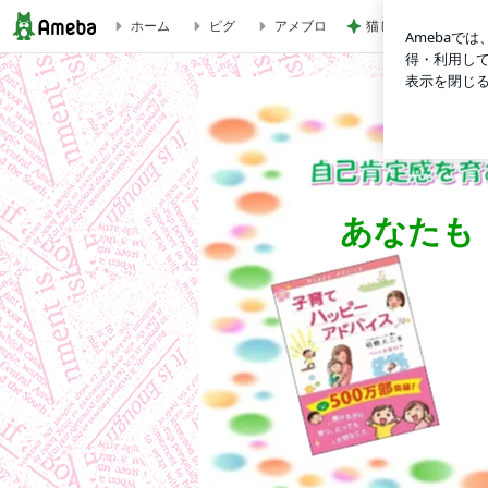
ホーム
ピグ
アメブロ
猫じゃらしを離さな
2021年度「認定子育てハッピーアドバイザー養成講座」開催
あなたも