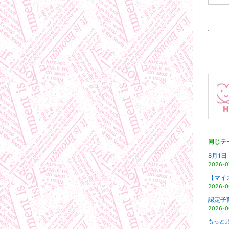
同じテ
8月1
2026-0
【マイ
2026-0
認定子
2026-0
もっと見