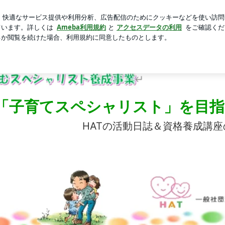
いぱっちりお目目
芸能人ブログ
人気ブログ
新規登録
のご案内 | あなたも「子育てスペシャリスト」を目指そう！！
「子育てスペシャリスト」を目指
HATの活動日誌＆資格養成講座