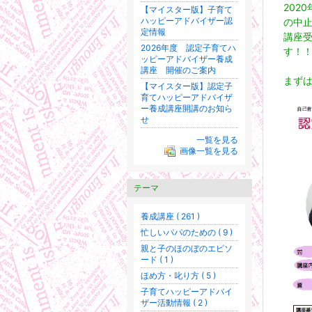
202
【マイスター版】子育て
ハッピーアドバイザー認
の中
定情報
講座
2026年度 認定子育てハ
す！
ッピーアドバイザー養成
講座 開催のご案内
まず
【マイスター版】認定子
育てハッピーアドバイザ
ー養成講座開講のお知ら
せ
一覧を見る
画像一覧を見る
テーマ
養成講座 ( 261 )
忙しいパパのための ( 9 )
親と子のほのぼのエピソ
ード ( 1 )
ほめ方・叱り方 ( 5 )
子育てハッピーアドバイ
ザー活動情報 ( 2 )