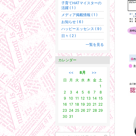
子育てHATマイスターの
活躍 ( 1 )
メディア掲載情報 ( 1 )
お知らせ ( 6 )
ハッピーエッセンス ( 9 )
日々 ( 2 )
一覧を見る
カレンダー
<<
8月
>>
日
月
火
水
木
金
土
1
2
3
4
5
6
7
8
9
10
11
12
13
14
15
16
17
18
19
20
21
22
23
24
25
26
27
28
29
30
31