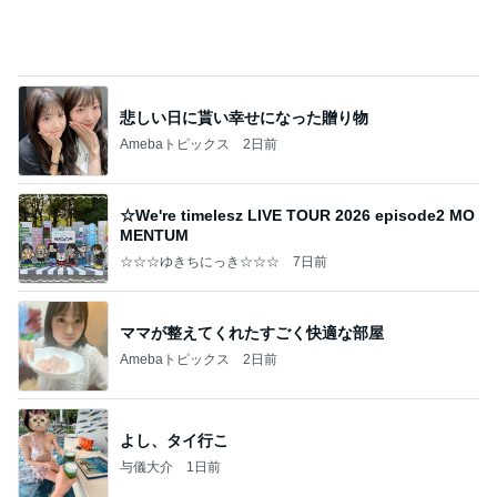
悲しい日に貰い幸せになった贈り物
Amebaトピックス
2日前
☆We're timelesz LIVE TOUR 2026 episode2 MO
MENTUM
☆☆☆ゆきちにっき☆☆☆
7日前
ママが整えてくれたすごく快適な部屋
Amebaトピックス
2日前
よし、タイ行こ
与儀大介
1日前
美術館のレストランでの上品な食事
Amebaトピックス
2日前