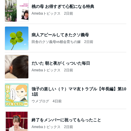
桃の母 お得すぎて心配になる特典
Amebaトピックス
2日前
病人アピールしてきたクソ義母
田舎のクソ義母vs都会育ちの嫁
2日前
だいた 朝と夜がくっついた毎日
Amebaトピックス
2日前
強子の楽しい（？）ママ友トラブル【年長編】第10
1話
ウメブログ
4日前
終了をメンバーに祝ってもらったこと
Amebaトピックス
2日前