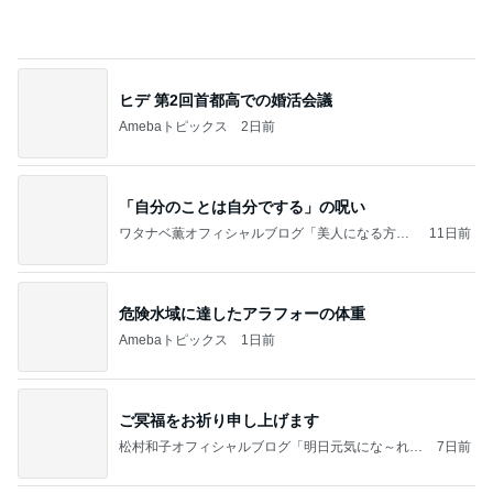
検診でまさかの心筋梗塞の可能性
Amebaトピックス
2日前
学生
日本人
9日前