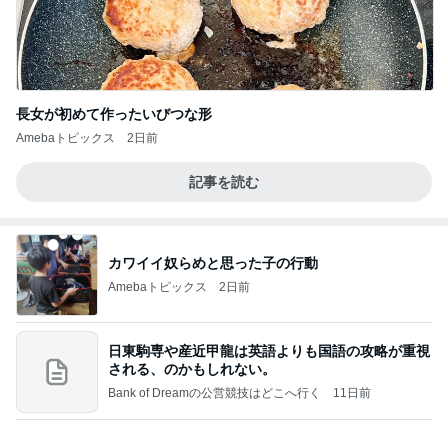
長女が初めて作ったいびつな形
Amebaトピックス
2日前
記事を読む
カワイイ奴らめと思った子の行動
Amebaトピックス
2日前
日東駒専や産近甲龍は英語よりも国語の攻略が重視
される、のかもしれない。
Bank of Dreamの公営競技はどこへ行く
11日前