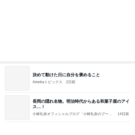
おばたのお兄さん 妻の誕生日祝い
Amebaトピックス
1日前
記事を読む