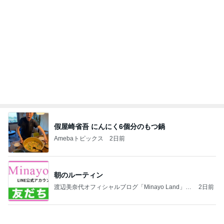
ご近所さんの微妙なお金持ち自慢
Amebaトピックス
1日前
記事を読む