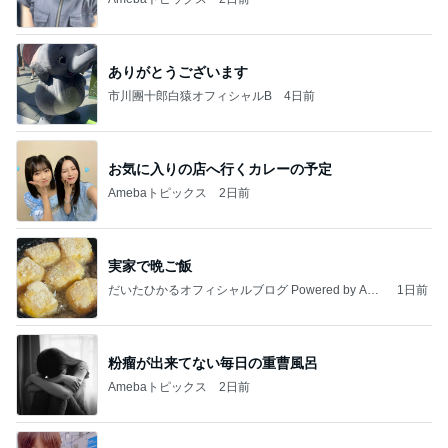
ありがとうございます
市川團十郎白猿オフィシャルB
4日前
お気に入りの店へ行くカレーの予定
Amebaトピックス
2日前
実家で晩ご飯
だいたひかるオフィシャルブログ Powered by Ame
1日前
ba
粉瘤が出来てない毎日の重曹風呂
Amebaトピックス
2日前