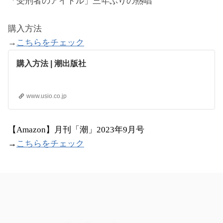
「受刑者のアイドル」三年ぶりの熱唱
購入方法
→
こちらをチェック
購入方法 | 潮出版社
www.usio.co.jp
【Amazon】月刊「潮」2023年9月号
→
こちらをチェック