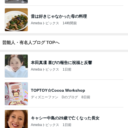
昔は好きじゃなかった母の料理
Amebaトピックス
14時間前
芸能人・有名人ブログ TOPへ
本田真凜 喜びの報告に祝福と反響
Amebaトピックス
1日前
TOPTOY☆Cocoa Workshop
ディズニーファン Dのブログ
8日前
キャシー中島の29歳で亡くなった長女
Amebaトピックス
1日前