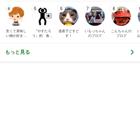
Amebaトピックス
1日前
靴箱を開けても無臭になった理由！
Amebaトピックス
19時間前
余裕がなくなる蕎麦と牛丼セット
Amebaトピックス
1日前