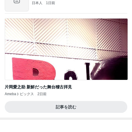
ポッキー以来の・・・初ビーナス♪
ＳＲ♡ＬＯＶＥＲの・・・キックでＧＯ♪
11日前
家族からいらんと言われた私のぼやき
Amebaトピックス
2日前
記事を読む