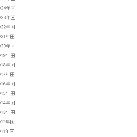
開
024
年
く
開
023
年
く
開
022
年
く
開
021
年
く
開
020
年
く
開
019
年
く
開
018
年
く
開
017
年
く
開
016
年
く
開
015
年
く
開
014
年
く
開
013
年
く
開
012
年
く
開
011
年
く
開