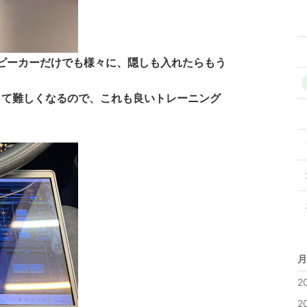
ピーカーだけでも様々に、隠しも入れたらもう
って難しくなるので、これも良いトレーニング
月
2
2