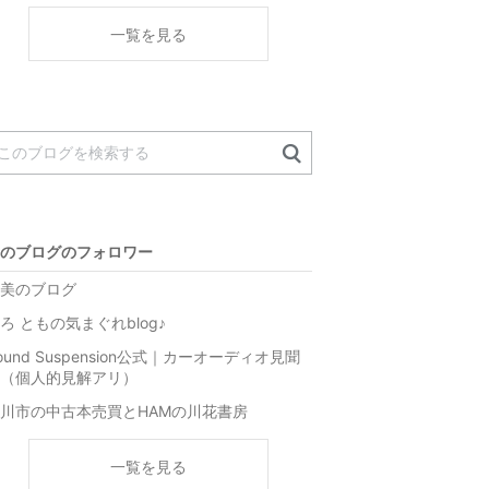
く
一覧を見る
のブログのフォロワー
美のブログ
ろ ともの気まぐれblog♪
ound Suspension公式｜カーオーディオ見聞
（個人的見解アリ）
川市の中古本売買とHAMの川花書房
一覧を見る