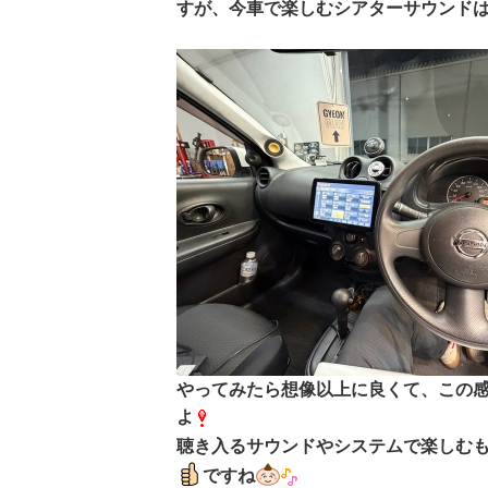
すが、今車で楽しむシアターサウンド
やってみたら想像以上に良くて、この
よ
聴き入るサウンドやシステムで楽しむ
ですね