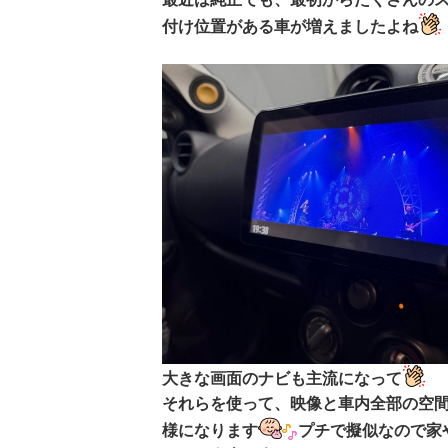
付け位置がある車が増えましたよね
大きな画面のナビも主流になって
それらを使って、映像と車内全部の空
様になります
プチで擬似なので家