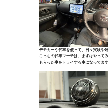
デモカーや代車を使って、日々実験や
こっちの代車マーチは、まずはやって
もらった事をトライする車になってま