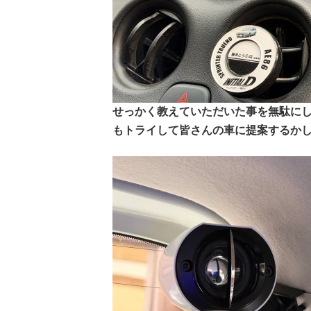
せっかく教えていただいた事を無駄に
もトライして皆さんの車に提案するか