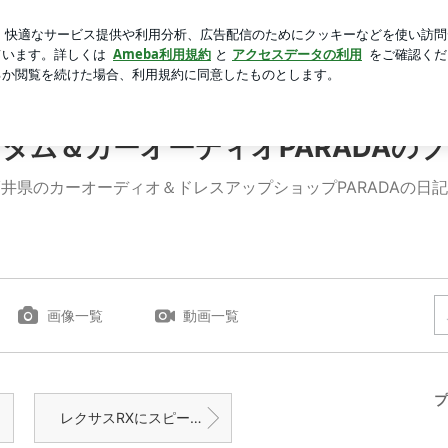
る婚約者との事
芸能人ブログ
人気ブログ
新規登録
オーディオPARADAのブログ
タム＆カーオーディオPARADAの
井県のカーオーディオ＆ドレスアップショップPARADAの日
画像一覧
動画一覧
プ
レクサスRXにスピーカー交換！