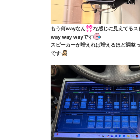
もう何wayなん
な感じに見えてるス
way way wayです
スピーカーが増えれば増えるほど調整
です