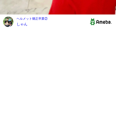
ヘルメット矯正卒業②
しゃん