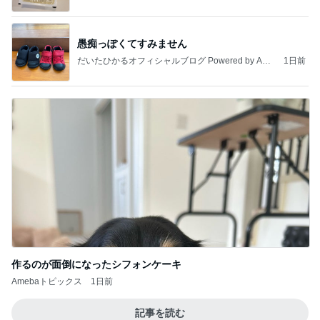
愚痴っぽくてすみません
だいたひかるオフィシャルブログ Powered by Ame
1日前
ba
作るのが面倒になったシフォンケーキ
Amebaトピックス
1日前
記事を読む