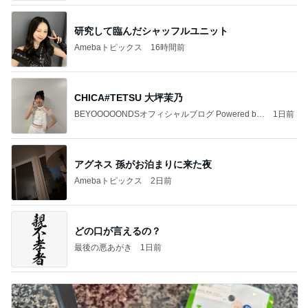
研究して臨んだシャッフルユニット
Amebaトピックス
16時間前
CHICA#TETSU 大坪茉乃
BEYOOOOONDSオフィシャルブログ Powered by
1日前
Ameba
アグネス 孫がお泊まりに来た夜
Amebaトピックス
2日前
どの口が言えるの？
最後の悪あがき
1日前