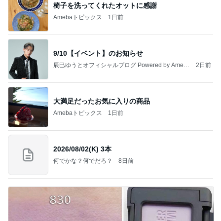
椅子を洗ってくれたオットに感謝
Amebaトピックス
1日前
9/10【イベント】のお知らせ
辰巳ゆうとオフィシャルブログ Powered by Ameb
2日前
a
大満足だったお気に入りの商品
Amebaトピックス
1日前
2026/08/02(K) 3本
何でかな？何でだろ？
8日前