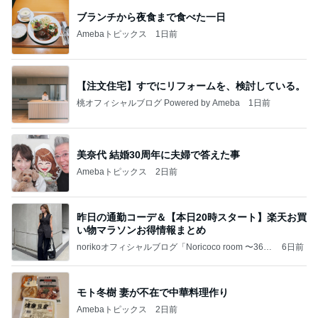
ブランチから夜食まで食べた一日
Amebaトピックス
1日前
【注文住宅】すでにリフォームを、検討している。
桃オフィシャルブログ Powered by Ameba
1日前
美奈代 結婚30周年に夫婦で答えた事
Amebaトピックス
2日前
昨日の通勤コーデ＆【本日20時スタート】楽天お買
い物マラソンお得情報まとめ
norikoオフィシャルブログ「Noricoco room 〜365
6日前
日コーディネート日記〜」Powered by Ameba
モト冬樹 妻が不在で中華料理作り
Amebaトピックス
2日前