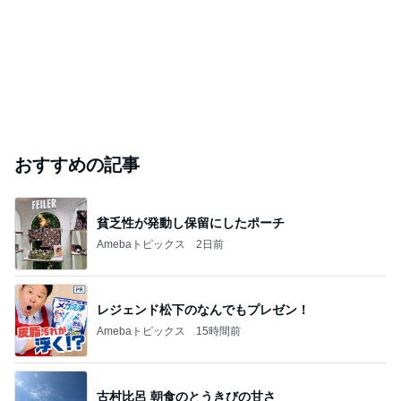
おすすめの記事
貧乏性が発動し保留にしたポーチ
Amebaトピックス
2日前
レジェンド松下のなんでもプレゼン！
Amebaトピックス
15時間前
古村比呂 朝食のとうきびの甘さ