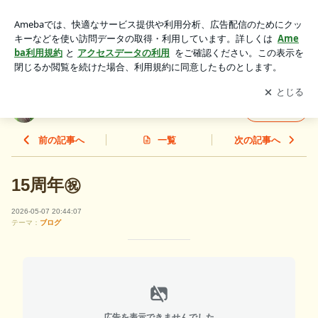
15周年㊗️ | パティスリーミュウ
アプリをダウンロードして
ブログの更新通知
を受け取りまし
開く
ょう。
パティスリーミュウ
フォロー
前の記事へ
一覧
次の記事へ
15周年㊗️
2026-05-07 20:44:07
テーマ：
ブログ
広告を表示できませんでした