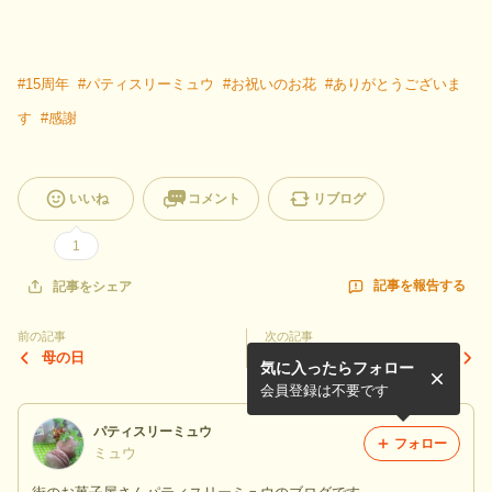
#
15周年
#
パティスリーミュウ
#
お祝いのお花
#
ありがとうございま
す
#
感謝
いいね
コメント
リブログ
1
記事を報告する
記事をシェア
前の記事
次の記事
母の日
甘夏マーマレード
気に入ったらフォロー
会員登録は不要です
パティスリーミュウ
フォロー
ミュウ