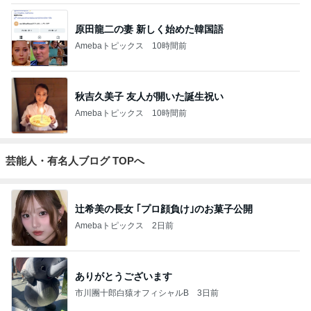
原田龍二の妻 新しく始めた韓国語
Amebaトピックス
10時間前
秋吉久美子 友人が開いた誕生祝い
Amebaトピックス
10時間前
芸能人・有名人ブログ TOPへ
辻希美の長女 ｢プロ顔負け｣のお菓子公開
Amebaトピックス
2日前
ありがとうございます
市川團十郎白猿オフィシャルB
3日前