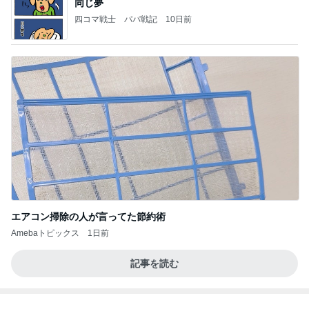
2026/07/27(K) 4本
何でかな？何でだろ？
11日前
だいた 減っていた息子の体重の悩み
Amebaトピックス
1日前
記事を読む