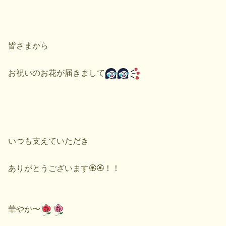
皆さまから
お祝いのお花が届きまして
いつも支えていただき
ありがとうございます🏵️🏵️！！
華やか〜