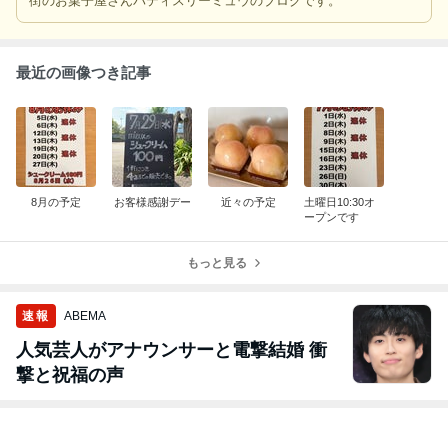
街のお菓子屋さんパティスリーミュウのブログです。
最近の画像つき記事
8月の予定
お客様感謝デー
近々の予定
土曜日10:30オ
ープンです
もっと見る
速報
ABEMA
人気芸人がアナウンサーと電撃結婚 衝
撃と祝福の声