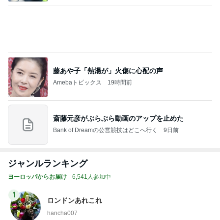
藤あや子「熱湯が」火傷に心配の声
Amebaトピックス
19時間前
斎藤元彦がぶらぶら動画のアップを止めた
Bank of Dreamの公営競技はどこへ行く
9日前
ジャンルランキング
ヨーロッパからお届け
6,541人参加中
1
ロンドンあれこれ
hancha007
2
イギリス毒舌日記
wiltomo