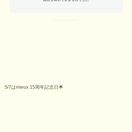
5/7はmieux 15周年記念日🌟