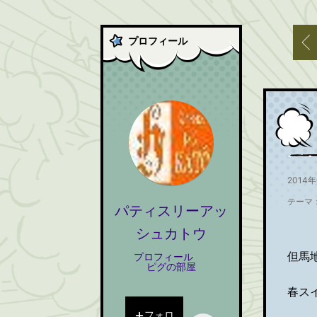
プロフィール
2014年
テーマ
パティスリーアッ
シュカトウ
但馬
プロフィール
ピグの部屋
春ス
フォロ