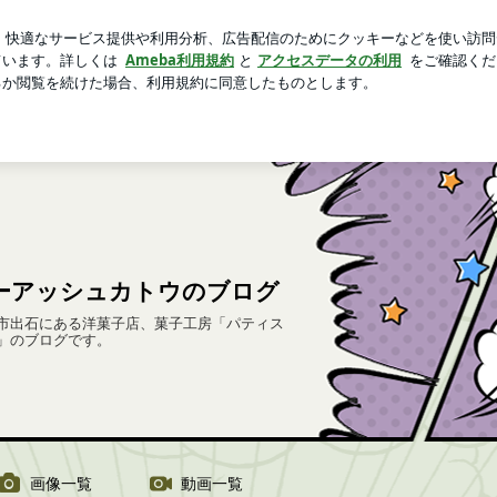
トレンドパンツ
芸能人ブログ
人気ブログ
新規登録
ーアッシュカトウのブログ
市出石にある洋菓子店、菓子工房「パティス
」のブログです。
画像一覧
動画一覧