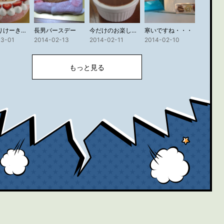
ひな祭りけーきはいかがですか
長男バースデー
今だけのお楽しみデザート☆
寒いですね・・・
03-01
2014-02-13
2014-02-11
2014-02-10
もっと見る