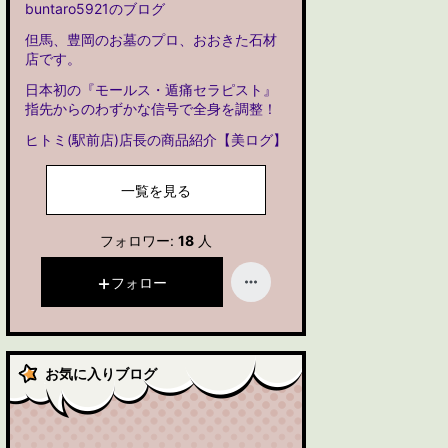
buntaro5921のブログ
但馬、豊岡のお墓のプロ、おおきた石材
店です。
日本初の『モールス・遁痛セラピスト』
指先からのわずかな信号で全身を調整！
ヒトミ(駅前店)店長の商品紹介【美ログ】
一覧を見る
フォロワー:
18
人
フォロー
お気に入りブログ