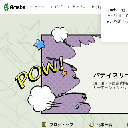
好きになった細見え
ホーム
ピグ
アメブロ
春のお届けモノ | パティスリーアッシュカトウのブログ
パティスリ
城下町・兵庫県豊岡
リーアッシュカトウ
ブログトップ
記事一覧