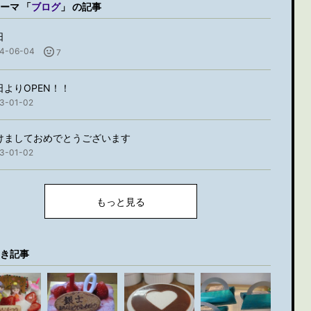
ーマ 「
ブログ
」 の記事
日
4-06-04
7
日よりOPEN！！
3-01-02
けましておめでとうございます
3-01-02
もっと見る
き記事