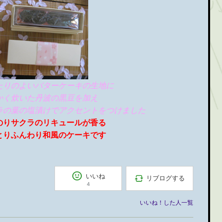
たりのよいバターケーキの生地に
かく炊いた丹波の黒豆を加え
ラの葉の塩漬けでアクセントをつけました
のりサクラのリキュールが香る
とりふんわり和風のケーキです
いいね
リブログする
4
いいね！した人一覧