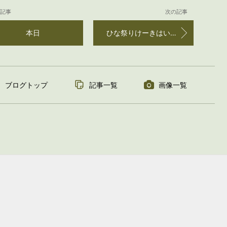
記事
次の記事
本日
ひな祭りけーきはいかがですか
ブログトップ
記事一覧
画像一覧