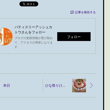
ポスト
記事を報告する
パティスリーアッシュカ
トウ
さんをフォロー
フォロー
ブログの更新情報が受け取れ
て、アクセスが簡単になりま
す
本日
ひな祭りけーきはいかがですか