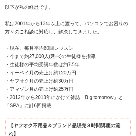
以下が私の経歴です。
私は2001年から13年以上に渡って、パソコンでお困りの
方々のご相談に対応し、解決してきました。
・現在、毎月平均60回レッスン
・今まで約27,000人(延べ)の生徒様を指導
・生徒様の平均受講年数は約7.5年
・イーベイ月の売上げ約120万円
・ヤフオク月の売上げ約30万円
・アマゾン月の売上げ約25万円
・2012年から2013年にかけて雑誌「Big tomorrow」と
「SPA」に計6回掲載
【ヤフオク不用品＆ブランド品販売３時間講座の流
れ】