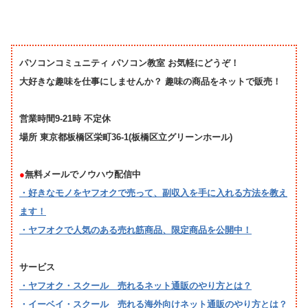
パソコンコミュニティ パソコン教室 お気軽にどうぞ！
大好きな趣味を仕事にしませんか？ 趣味の商品をネットで販売！
営業時間9-21時 不定休
場所 東京都板橋区栄町36-1(板橋区立グリーンホール)
●
無料メールでノウハウ配信中
・好きなモノをヤフオクで売って、副収入を手に入れる方法を教え
ます！
・ヤフオクで人気のある売れ筋商品、限定商品を公開中！
サービス
・ヤフオク・スクール 売れるネット通販のやり方とは？
・イーベイ・スクール 売れる海外向けネット通販のやり方とは？