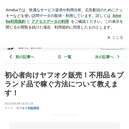
初心者向けヤフオク販売！不用品＆ブランド品で稼ぐ方法につ
いて教えます！ | 小さな会社や個人にネット通販で全国に販路
アプリをダウンロードして
ブログの更新通知
を受け取りまし
開く
拡大する方法
ょう。
小さな会社や個人にネット通販で全国に販路
フォロー
拡大する方法
前の記事へ
一覧
次の記事へ
初心者向けヤフオク販売！不用品＆ブ
ランド品で稼ぐ方法について教えま
す！
2013-09-09 10:07:19
テーマ：
ヤフオク初級講座