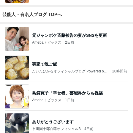
芸能人・有名人ブログ TOPへ
元ジャンポケ斉藤被告の妻がSNSを更新
Amebaトピックス
2日前
実家で晩ご飯
だいたひかるオフィシャルブログ Powered by
20時間前
Ameba
島袋寛子「幸せ者」芸能界からも祝福
Amebaトピックス
1日前
ありがとうございます
市川團十郎白猿オフィシャルB
4日前