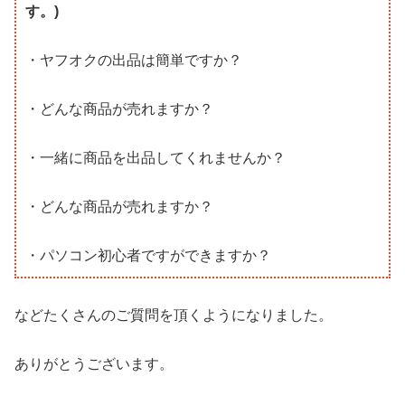
す。)
・ヤフオクの出品は簡単ですか？
・どんな商品が売れますか？
・一緒に商品を出品してくれませんか？
・どんな商品が売れますか？
・パソコン初心者ですができますか？
などたくさんのご質問を頂くようになりました。
ありがとうございます。