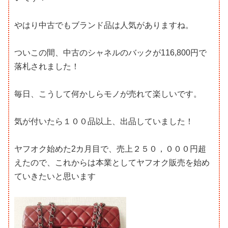
やはり中古でもブランド品は人気がありますね。
ついこの間、中古のシャネルのバックが116,800円で
落札されました！
毎日、こうして何かしらモノが売れて楽しいです。
気が付いたら１００品以上、出品していました！
ヤフオク始めた2カ月目で、売上２５０，０００円超
えたので、これからは本業としてヤフオク販売を始め
ていきたいと思います