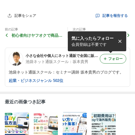
記事を報告する
記事をシェア
前の記事
次の記事
初心者向けヤフオクで商品が
今ヤフオクで、注目され
気に入ったらフォロー
高く売れる！写真撮影＆商品
ている商品を教えます！
説明文の書き方について教え
高値で落札されている商
会員登録は不要です
ます！
品を知りたいですか？2
小さな会社や個人にネット通販で全国に販路拡大する方法
フォロー
池袋ネット通販スクール：坂本貴男
池袋ネット通販スクール：セミナー講師 坂本貴男のブログです。
起業・ビジネスジャンル 502位
最近の画像つき記事