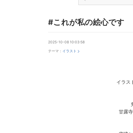
#これが私の絵心です
2025-10-08 10:03:58
テーマ：
イラスト
イラス
甘露寺