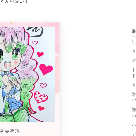
ゃん可愛い！
最
生
今
デ
ト
ド
今
難
♡
難
わ
ハ
露寺蜜璃
デ