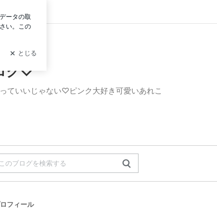
グイン
ログ♡
あっていいじゃない♡ピンク大好き可愛いあれこ
ロフィール