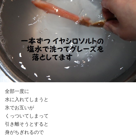
全部一度に
水に入れてしまうと
氷でお互いが
くっついてしまって
引き離そうとすると
身がちぎれるので