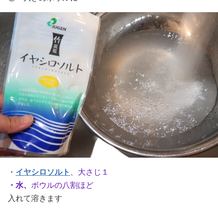
・
イヤシロソルト
、
大さじ１
・水、
ボウルの八割ほど
入れて溶きます