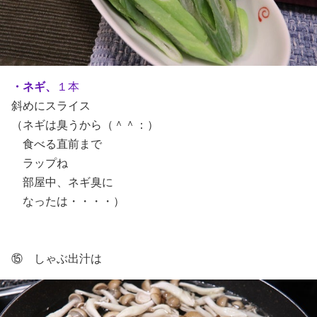
・ネギ、
１本
斜めにスライス
（ネギは臭うから（＾＾：）
食べる直前まで
ラップね
部屋中、ネギ臭に
なったは・・・・）
⑮ しゃぶ出汁は