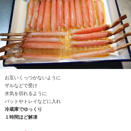
お互いくっつかないように
ザルなどで受け
水気を切れるように
バットやトレイなどに入れ
冷蔵庫でゆっくり
１時間ほど解凍