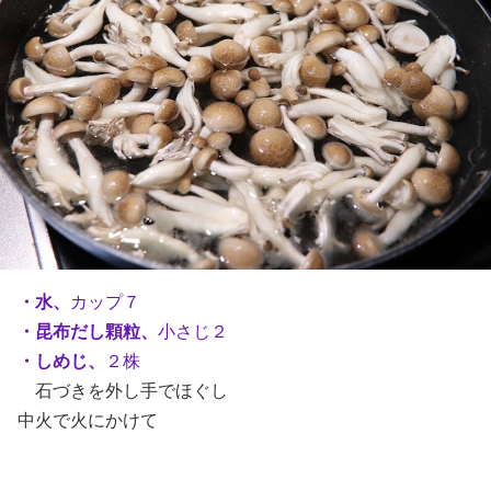
・水、
カップ７
・昆布だし顆粒、
小さじ２
・しめじ、
２株
石づきを外し手でほぐし
中火で火にかけて