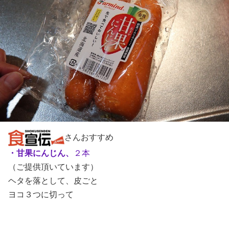
さんおすすめ
・甘果にんじん、
２本
（ご提供頂いています）
ヘタを落として、皮ごと
ヨコ３つに切って