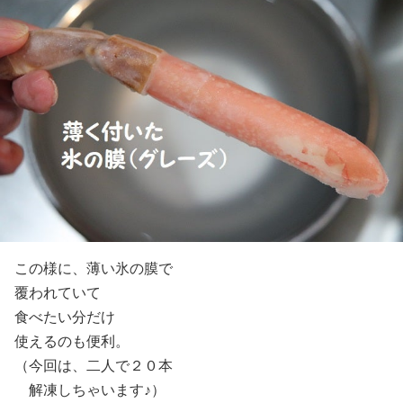
この様に、薄い氷の膜で
覆われていて
食べたい分だけ
使えるのも便利。
（今回は、二人で２０本
解凍しちゃいます♪）