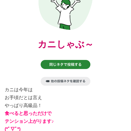
カニしゃぶ～
カニは今年は
お手頃だとは言え
やっぱり高級品！
食べると思っただけで
テンション上がります♪
(*ﾟ▽ﾟ*)