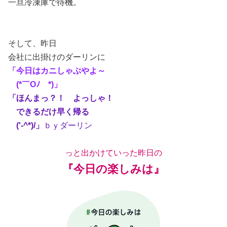
一旦冷凍庫で待機。
そして、昨日
会社に出掛けのダーリンに
「今日はカニしゃぶやよ～
(*￣Oﾉ￣*)」
「ほんまっ？！ よっしゃ！
できるだけ早く帰る
('-^*)/」
ｂｙダーリン
っと出かけていった昨日の
『今日の楽しみは』