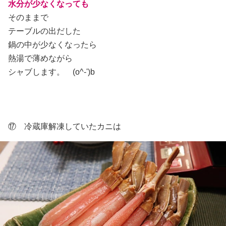
水分が少なくなっても
そのままで
テーブルの出だした
鍋の中が少なくなったら
熱湯で薄めながら
シャブします。 (o^-')b
⑰ 冷蔵庫解凍していたカニは