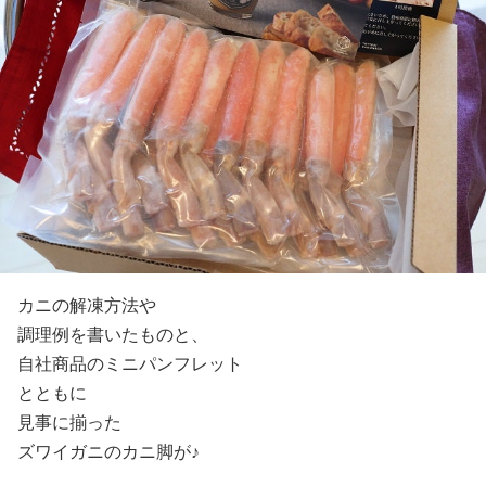
カニの解凍方法や
調理例を書いたものと、
自社商品のミニパンフレット
とともに
見事に揃った
ズワイガニのカニ脚が♪