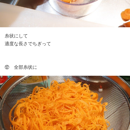
糸状にして
適度な長さでちぎって
⑫ 全部糸状に