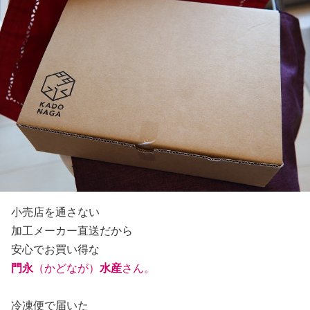
小売店を通さない
加工メーカー直送だから
安心でお買い得な
門永
（かどなが）
水産
さん。
冷凍便で届いた