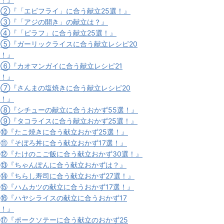
★
②『「エビフライ」に合う献立25選！』
★
③『「アジの開き」の献立は？』
★
④『「ピラフ」に合う献立25選！』
★
⑤『ガーリックライスに合う献立レシピ20
！』
★
⑥『カオマンガイに合う献立レシピ21
！』
★
⑦『さんまの塩焼きに合う献立レシピ20
！』
★
⑧『シチューの献立に合うおかず55選！』
★
⑨『タコライスに合う献立おかず25選！』
★
⑩『たこ焼きに合う献立おかず25選！』
★
⑪『そぼろ丼に合う献立おかず17選！』
★
⑫『たけのこご飯に合う献立おかず30選！』
★
⑬『ちゃんぽんに合う献立おかずは？』
★
⑭『ちらし寿司に合う献立おかず27選！』
★
⑮『ハムカツの献立に合うおかず17選！』
★
⑯『ハヤシライスの献立に合うおかず17
！』
★
⑰『ポークソテーに合う献立のおかず25