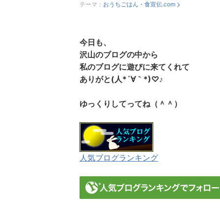
テーマ：
おうちごはん・食宣伝.com
今日も、
沢山のブログの中から
私のブログに遊びに来てくれて
ありがと(人*´∀｀*)♡♪
ゆっくりしてってね（＾＾）
人気ブログランキング