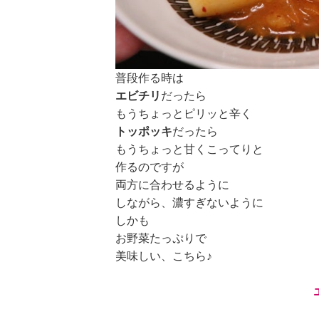
普段作る時は
エビチリ
だったら
もうちょっとピリッと辛く
トッポッキ
だったら
もうちょっと甘くこってりと
作るのですが
両方に合わせるように
しながら、濃すぎないように
しかも
お野菜たっぷりで
美味しい、こちら♪