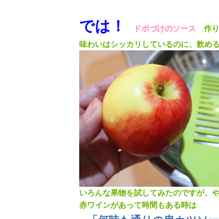
では！
ドボづけのソース
作
味わいはシッカリしているのに、飲め
いろんな果物を試してみたのですが、
赤ワインがあって時間もある時は