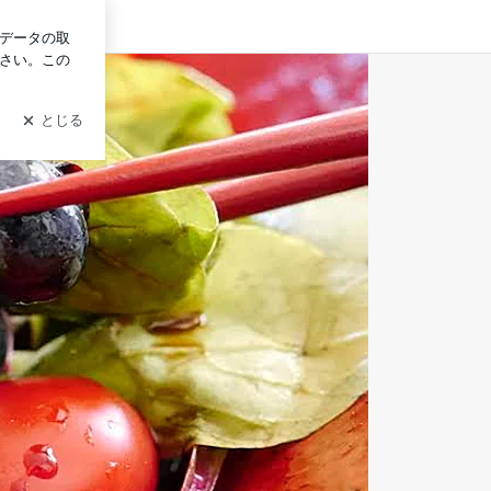
ログイン
日料理