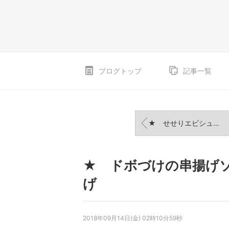
ブログトップ
記事一覧
★ せせりエビシュウマイ
★ ドボづけの串揚げ
げ
2018年09月14日(金) 02時10分59秒