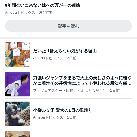
8年間会いに来ない妹への万が一の連絡
Amebaトピックス
9時間前
記事を読む
だいた 1番太らない気がする理由
Amebaトピックス
2日前
力強いジャンプをまるで天上の美しさのように軽や
かに着氷その芸術性によって心奪われる魔法を織り
なす
フィギュアスケート応援（くまはともだち）
1日前
小柳ルミ子 愛犬の1日の里帰り
Amebaトピックス
1日前