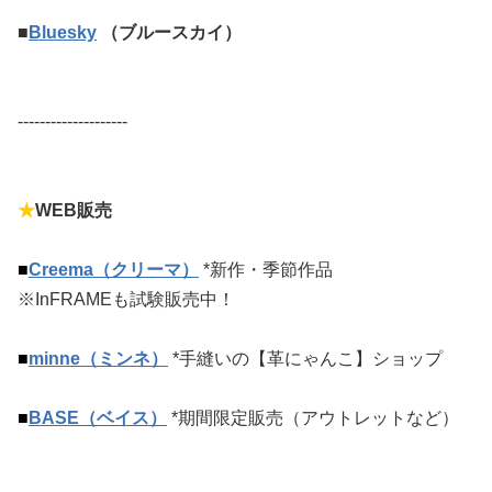
■
Bluesky
（ブルースカイ）
--------------------
★
WEB販売
■
Creema（クリーマ）
*新作・季節作品
※InFRAMEも試験販売中！
■
minne（ミンネ）
*手縫いの【革にゃんこ】ショップ
■
BASE（ベイス）
*期間限定販売（アウトレットなど）