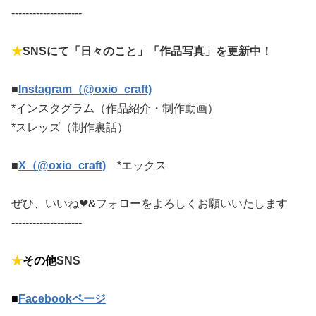
--------------------
★
SNSにて「日々のこと」「作品写真」を更新中！
■
Instagram（@oxio_craft)
*インスタグラム（作品紹介・制作動画）
*スレッズ（制作裏話）
■
X（@oxio_craft)
*エックス
ぜひ、いいね❤&フォローをよろしくお願いいたします
--------------------
★
その他
SNS
■
Facebookページ