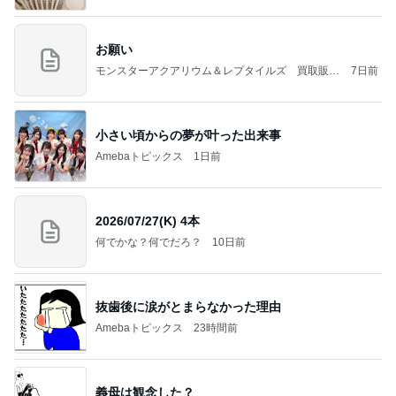
お願い
モンスターアクアリウム＆レプタイルズ 買取販売
7日前
情報
小さい頃からの夢が叶った出来事
Amebaトピックス
1日前
2026/07/27(K) 4本
何でかな？何でだろ？
10日前
抜歯後に涙がとまらなかった理由
Amebaトピックス
23時間前
義母は観念した？