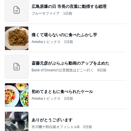
広島原爆の日 市長の言葉に動揺する総理
ブルーサファイア
1日前
痛くて堪らないのに食べたふかし芋
Amebaトピックス
1日前
斎藤元彦がぶらぶら動画のアップを止めた
Bank of Dreamの公営競技はどこへ行く
8日前
初めてまともに食べられたケール
Amebaトピックス
2日前
ありがとうございます
市川團十郎白猿オフィシャルB
2日前