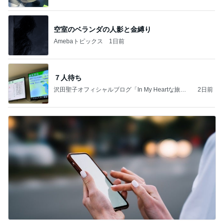
空室のベランダの人影と金縛り
Amebaトピックス
1日前
７人待ち
沢田聖子オフィシャルブログ「In My Heartな旅日
2日前
記」by Ameba