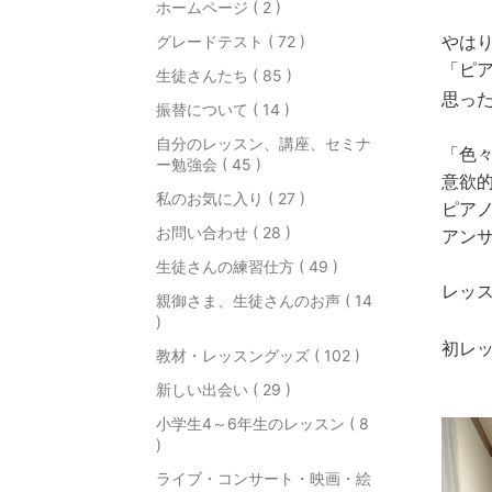
ホームページ ( 2 )
やは
グレードテスト ( 72 )
「ピ
生徒さんたち ( 85 )
思っ
振替について ( 14 )
自分のレッスン、講座、セミナ
「色
ー勉強会 ( 45 )
意欲
私のお気に入り ( 27 )
ピア
お問い合わせ ( 28 )
アン
生徒さんの練習仕方 ( 49 )
レッ
親御さま、生徒さんのお声 ( 14
)
初レ
教材・レッスングッズ ( 102 )
新しい出会い ( 29 )
小学生4～6年生のレッスン ( 8
)
ライブ・コンサート・映画・絵