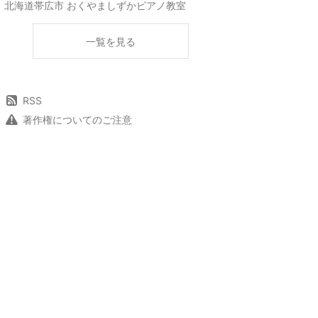
北海道帯広市 おくやましずかピアノ教室
一覧を見る
RSS
著作権についてのご注意