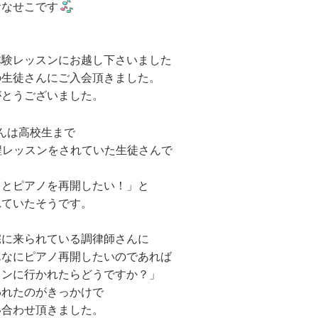
おなせこです
体験レッスンにお越し下さいました
の生徒さんにご入会頂きました。
がとうございました。
んは高校生まで
程レッスンをされていた生徒さんで
っとピアノを再開したい！」と
れていたそうです。
宅に来られている調律師さんに
んなにピアノ再開したいのであれば
スンに行かれたらどうですか？」
われたのがきっかけで
い合わせ頂きました。