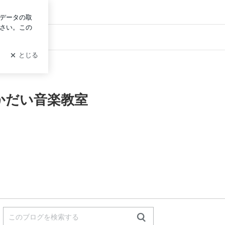
ン
だい音楽教室
かだい音楽教室