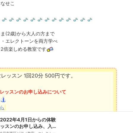
おなせこ
ま(2歳)から大人の方まで
ノ・エレクトーンを両方学べ
を2倍楽しめる教室です
レッスン 1回20分 500円です。
レッスンのお申し込みについて
ら
2022年4月1日からの体験
ッスンのお申し込み、入会
について』