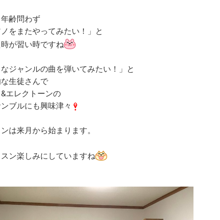
り年齢問わず
アノをまたやってみたい！」と
た時が習い時ですね
々なジャンルの曲を弾いてみたい！」と
的な生徒さんで
ノ&エレクトーンの
サンブルにも興味津々
スンは来月から始まります。
ッスン楽しみにしていますね