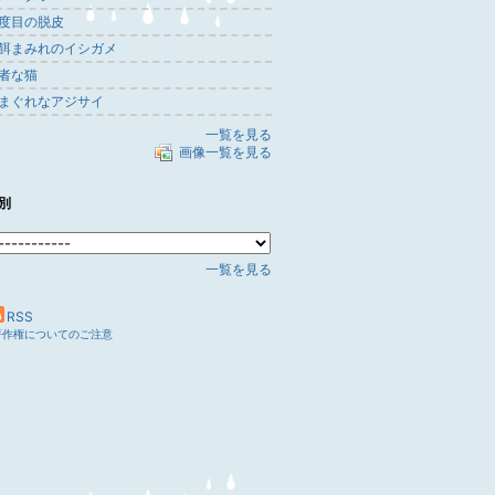
度目の脱皮
餌まみれのイシガメ
者な猫
まぐれなアジサイ
一覧を見る
画像一覧を見る
別
一覧を見る
RSS
著作権についてのご注意