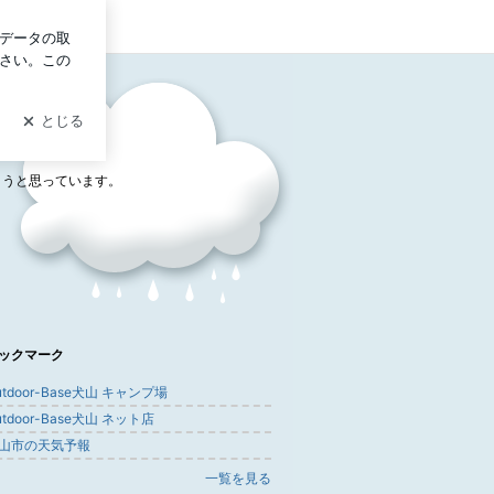
ログイン
こうと思っています。
ックマーク
utdoor-Base犬山 キャンプ場
utdoor-Base犬山 ネット店
山市の天気予報
一覧を見る