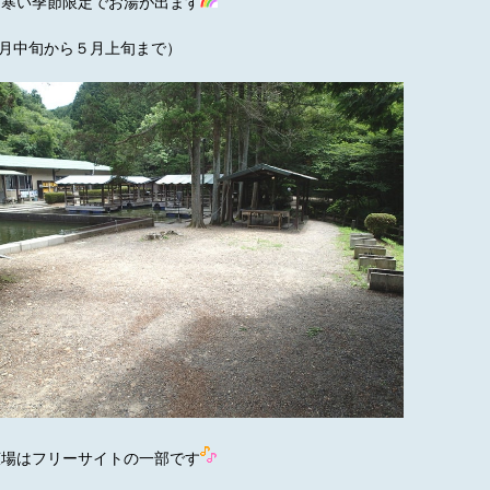
と寒い季節限定でお湯が出ます
0月中旬から５月上旬まで）
広場はフリーサイトの一部です