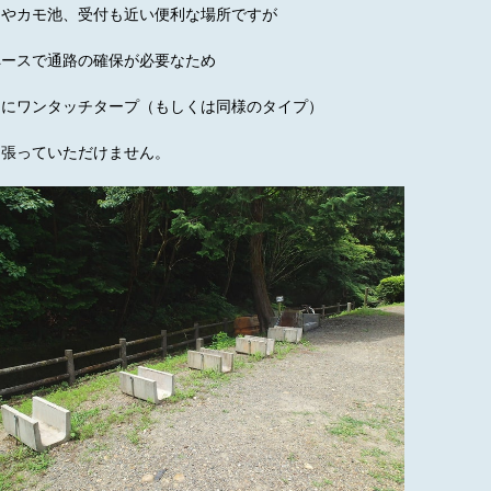
レやカモ池、受付も近い便利な場所ですが
ペースで通路の確保が必要なため
的にワンタッチタープ（もしくは同様のタイプ）
は張っていただけません。