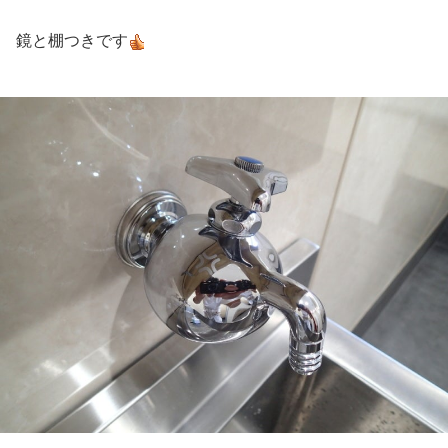
鏡と棚つきです