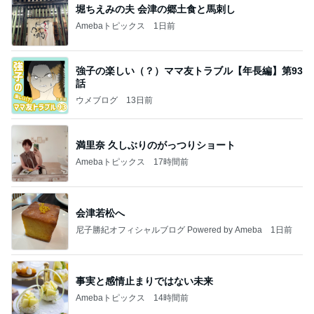
堀ちえみの夫 会津の郷土食と馬刺し
Amebaトピックス
1日前
強子の楽しい（？）ママ友トラブル【年長編】第93
話
ウメブログ
13日前
満里奈 久しぶりのがっつりショート
Amebaトピックス
17時間前
会津若松へ
尼子勝紀オフィシャルブログ Powered by Ameba
1日前
事実と感情止まりではない未来
Amebaトピックス
14時間前