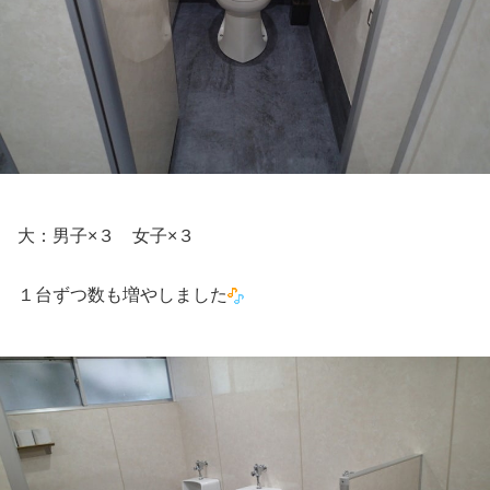
大：男子×３ 女子×３
１台ずつ数も増やしました