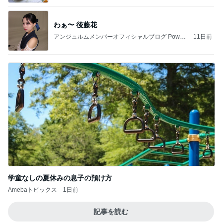
わぁ〜 後藤花
アンジュルムメンバーオフィシャルブログ Power
11日前
ed by Ameba
学童なしの夏休みの息子の預け方
Amebaトピックス
1日前
記事を読む