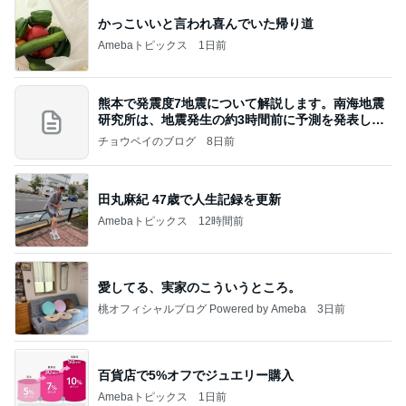
かっこいいと言われ喜んでいた帰り道
Amebaトピックス
1日前
熊本で発震度7地震について解説します。南海地震
研究所は、地震発生の約3時間前に予測を発表しま
した
チョウベイのブログ
8日前
田丸麻紀 47歳で人生記録を更新
Amebaトピックス
12時間前
愛してる、実家のこういうところ。
桃オフィシャルブログ Powered by Ameba
3日前
百貨店で5%オフでジュエリー購入
Amebaトピックス
1日前