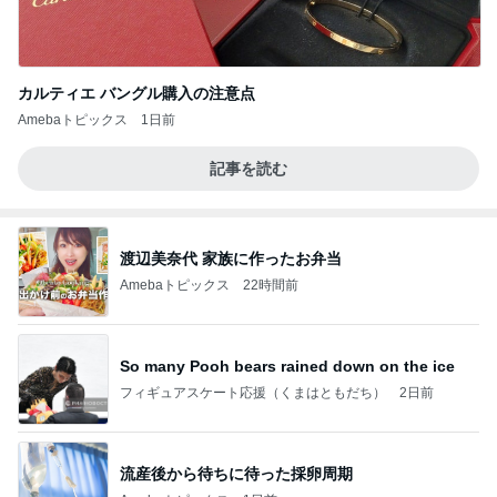
カルティエ バングル購入の注意点
Amebaトピックス
1日前
記事を読む
渡辺美奈代 家族に作ったお弁当
Amebaトピックス
22時間前
So many Pooh bears rained down on the ice
フィギュアスケート応援（くまはともだち）
2日前
流産後から待ちに待った採卵周期