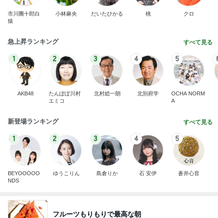
市川團十郎白
小林麻央
だいたひかる
桃
クロ
猿
急上昇ランキング
すべて見る
1
2
3
4
5
AKB48
たんぽぽ川村
北村総一朗
北別府学
OCHA NORM
エミコ
A
新登場ランキング
すべて見る
1
2
3
4
5
BEYOOOOO
ゆうこりん
島倉りか
石 安伊
蒼井心音
NDS
フルーツもりもりで最高な朝