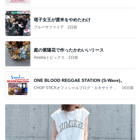
瑶子女王が渡米をやめたわけ
ブルーサファイア
2日前
庭の紫陽花で作ったかわいいリース
Amebaトピックス
2日前
ONE BLOOD REGGAE STATION (S-Wave)。
CHOP STICKオフィシャルブログ「エキサイティ
16日前
ング日記」Powered by Ameba