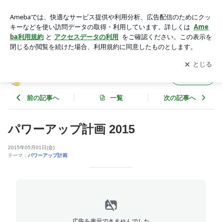
パワーアップ計画 2015 | 楽園管理人アツシの絵日記
アプリをダウンロードして
ブログの更新通知
を受け取りまし
開く
ょう。
楽園管理人アツシの絵日記
フォロー
前の記事へ
一覧
次の記事へ
パワーアップ計画 2015
2015年05月01日(金)
テーマ：
パワーアップ計画
広告を表示できませんでした