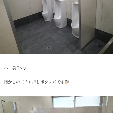
小：男子×３
懐かしの（？）押しボタン式です