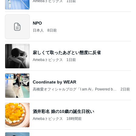
Amebaトピックス
1日前
NPO
日本人
8日前
寂しくて取ったあざとい態度に反省
Amebaトピックス
1日前
Coordinate by WEAR
高橋愛オフィシャルブログ「I am Ai」Powered by
2日前
Ameba
酒井彩名 娘の10歳の誕生日祝い
Amebaトピックス
18時間前