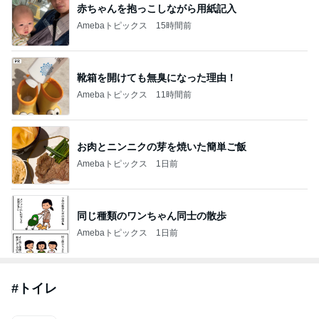
赤ちゃんを抱っこしながら用紙記入
Amebaトピックス
15時間前
靴箱を開けても無臭になった理由！
Amebaトピックス
11時間前
お肉とニンニクの芽を焼いた簡単ご飯
Amebaトピックス
1日前
同じ種類のワンちゃん同士の散歩
Amebaトピックス
1日前
#
トイレ