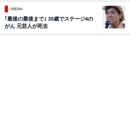
ABEMA
｢最後の最後まで｣ 35歳でステージ4の
がん 元芸人が死去