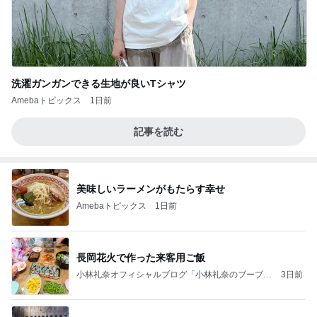
洗濯ガンガンできる生地が良いTシャツ
Amebaトピックス
1日前
記事を読む
美味しいラーメンがもたらす幸せ
Amebaトピックス
1日前
長岡花火で作った来客用ご飯
小林礼奈オフィシャルブログ「小林礼奈のブーブー
3日前
ブログ」Powered by Ameba