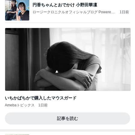
円香ちゃんとおでかけ 小野田華凜
ロージークロニクルオフィシャルブログ Powered
1日前
by Ameba
いちかばちかで購入したマウスガード
Amebaトピックス
1日前
記事を読む