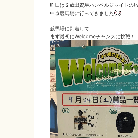
昨日は２歳出資馬ハンベルジャイトの
中京競馬場に行ってきました
競馬場に到着して
まず最初にWelcomeチャンスに挑戦！