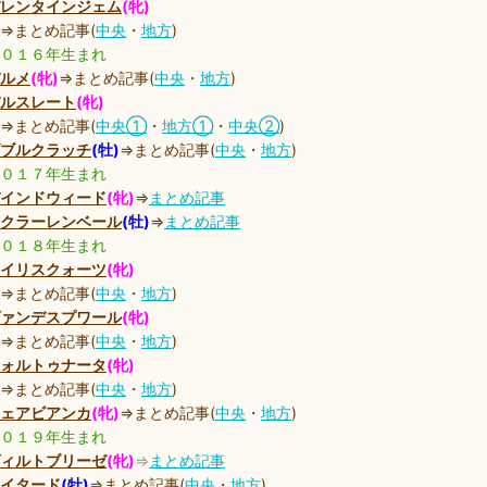
レンタインジェム
(牝)
⇒まとめ記事(
中央
・
地方
)
０１６年生まれ
ルメ
(牝)
⇒まとめ記事(
中央
・
地方
)
ルスレート
(牝)
⇒まとめ記事(
中央①
・
地方①
・
中央②
)
ブルクラッチ
(牡)
⇒まとめ記事(
中央
・
地方
)
０１７年生まれ
インドウィード
(牝)
⇒
まとめ記事
クラーレンベール
(牡)
⇒
まとめ記事
０１８年生まれ
イリスクォーツ
(牝)
⇒まとめ記事(
中央
・
地方
)
ァンデスプワール
(牝)
⇒まとめ記事(
中央
・
地方
)
ォルトゥナータ
(牝)
⇒まとめ記事(
中央
・
地方
)
ェアビアンカ
(牝)
⇒まとめ記事(
中央
・
地方
)
０１９年生まれ
ィルトブリーゼ
(牝)
⇒
まとめ記事
イタード
(牡)
⇒まとめ記事(
中央
・
地方
)