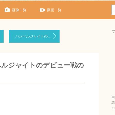
画像一覧
動画一覧
プ
ハンベルジャイトのデビュー戦を中京競馬場で観戦！
ベルジャイトのデビュー戦の
自
馬
ロ