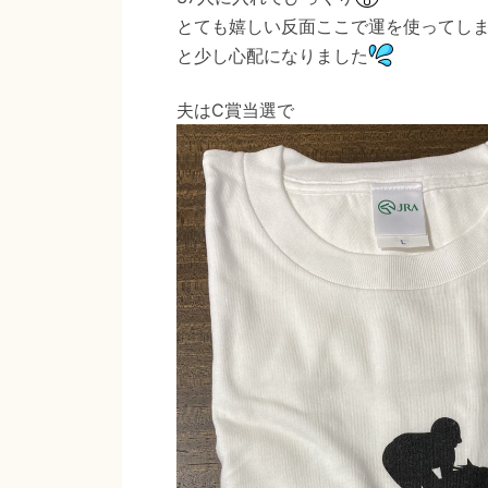
とても嬉しい反面ここで運を使ってし
と少し心配になりました
夫はC賞当選で