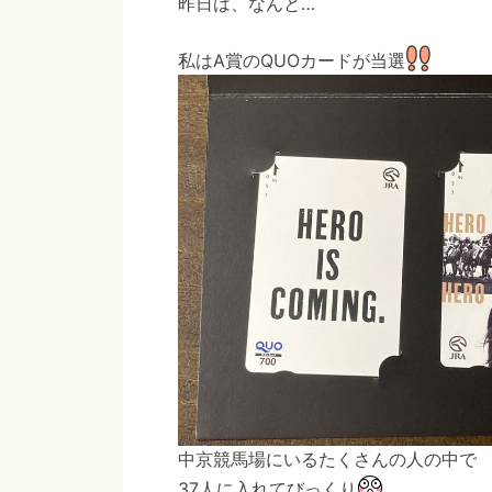
昨日は、なんと…
私はA賞のQUOカードが当選
中京競馬場にいるたくさんの人の中で
37人に入れてびっくり