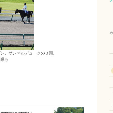
カ
ゴン、サンマルデュークの３頭。
誘導も