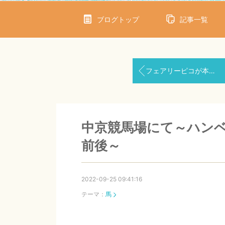
ブログトップ
記事一覧
フェアリーピコが本州へ！ヴィルトブリーゼも！！
中京競馬場にて～ハン
前後～
2022-09-25 09:41:16
テーマ：
馬