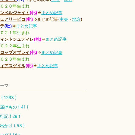
０２０年生まれ
ンベルジャイト
(牝)
⇒
まとめ記事
ェアリーピコ
(牝)
⇒まとめ記事(
中央
・
地方
)
テ
(牡)
⇒
まとめ記事
０２１年生まれ
ィントシュティレ
(牝)
⇒
まとめ記事
０２２年生まれ
ロップオブレイ
(牝)
⇒
まとめ記事
０２３年生まれ
ィアスゲイル
(牝)
⇒
まとめ記事
ーマ
( 1263 )
届けもの ( 41 )
行記 ( 28 )
出かけ ( 53 )
ログ ( 14 )