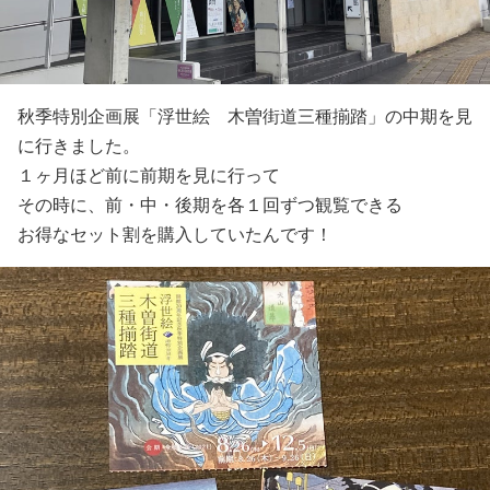
秋季特別企画展「浮世絵 木曽街道三種揃踏」の中期を見
に行きました。
１ヶ月ほど前に前期を見に行って
その時に、前・中・後期を各１回ずつ観覧できる
お得なセット割を購入していたんです！