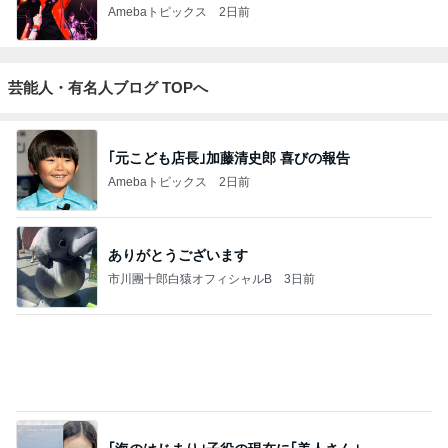
Amebaトピックス
1日前
斎藤元彦がぶらぶら動画のアップを止めた
Bank of Dreamの公営競技はどこへ行く
9日前