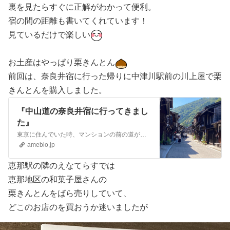
裏を見たらすぐに正解がわかって便利。
宿の間の距離も書いてくれています！
見ているだけで楽しい
お土産はやっぱり栗きんとん
前回は、奈良井宿に行った帰りに中津川駅前の川上屋で栗
きんとんを購入しました。
『中山道の奈良井宿に行ってきまし
た』
東京に住んでいた時、マンションの前の道が中山道でした。それがきっかけで中山道に興味を持つようになりました。 週末、中山道広重美術館に行こうと思っていましたがお…
ameblo.jp
恵那駅の隣のえなてらすでは
恵那地区の和菓子屋さんの
栗きんとんをばら売りしていて、
どこのお店のを買おうか迷いましたが