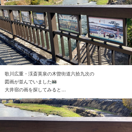
歌川広重・渓斎英泉の木曽街道六拾九次の
図画が並んでいました
大井宿の画を探してみると…