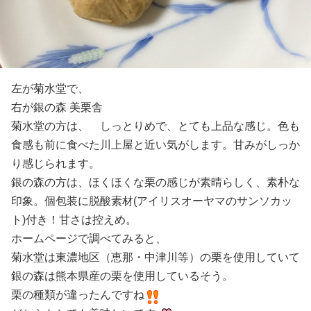
左が菊水堂で、
右が銀の森 美栗舎
菊水堂の方は、 しっとりめで、とても上品な感じ。色も
食感も前に食べた川上屋と近い気がします。甘みがしっか
り感じられます。
銀の森の方は、ほくほくな栗の感じが素晴らしく、素朴な
印象。個包装に脱酸素材(アイリスオーヤマのサンソカッ
ト)付き！甘さは控えめ。
ホームページで調べてみると、
菊水堂は東濃地区（恵那・中津川等）の栗を使用していて
銀の森は熊本県産の栗を使用しているそう。
栗の種類が違ったんですね