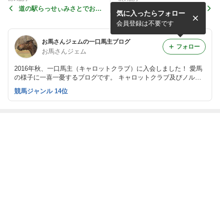
道の駅らっせぃみさとでお蕎
中山道の奈良井宿に行ってき
気に入ったらフォロー
麦を
ました
会員登録は不要です
お馬さんジェムの一口馬主ブログ
フォロー
お馬さんジェム
2016年秋、一口馬主（キャロットクラブ）に入会しました！ 愛馬
の様子に一喜一憂するブログです。 キャロットクラブ及びノルマ
ンディーオーナーズクラブのコメント・写真は許可をいただいて転
競馬ジャンル 14位
載しています。 ふるさと納税、株主優待、懸賞などのお届けも報
告したいです。
最近の画像つき記事
キャロット2026
ヴァーナリーが
ステディシッ
おめでとうガー
募集馬の検討
北海道へ＆ピュ
プ、毛ヅヤが少
ネットフレア～
（募集価格発表
ールオンドは今
しずつ冴えてき
素顔で札幌の芝
～関西馬が増え
月中の本州移動
たようです
を快走！～
ました！！～）
を目標に！！
もっと見る