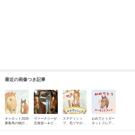
速報
ABEMA
人気芸人がアナウンサーと電撃結婚 衝
撃と祝福の声