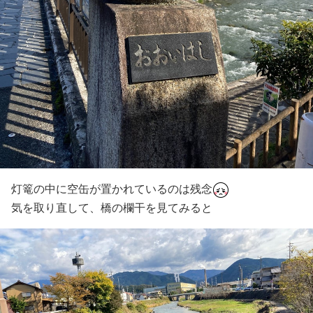
灯篭の中に空缶が置かれているのは残念
気を取り直して、橋の欄干を見てみると