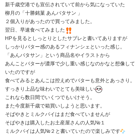
新千歳空港でも宣伝されていて前から気になっていた
柳月の「十勝銘菓 あんバタサン 」
２個入りがあったので買ってみました。
翌日、早速食べてみました
HPを見るとしっとりとしたサブレと書いてありますが
しっかりバター感のあるフィナンシェといった感じ。
「あんバタサン」という商品名やイラストから
あんことバターが濃厚で少し重い感じなのかなと想像して
いたのですが
食べてみるとあんこは控えめでバターも意外とあっさり。
すっきり上品な味わいでとても美味しい
これなら数日間でいくつでもいけそう。
また今度新千歳で箱買いしようと思います。
そばやきとミルクパイはまだ食べていませんが
そばやきは購入したお土産屋さんの人気№１
ミルクパイは人気№２と書いていたので楽しみです