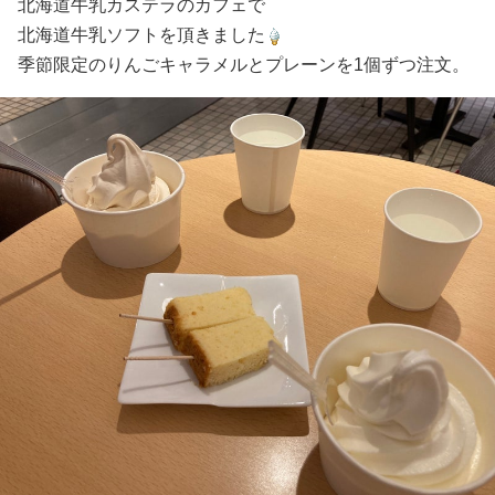
北海道牛乳カステラのカフェで
北海道牛乳ソフトを頂きました
季節限定のりんごキャラメルとプレーンを1個ずつ注文。