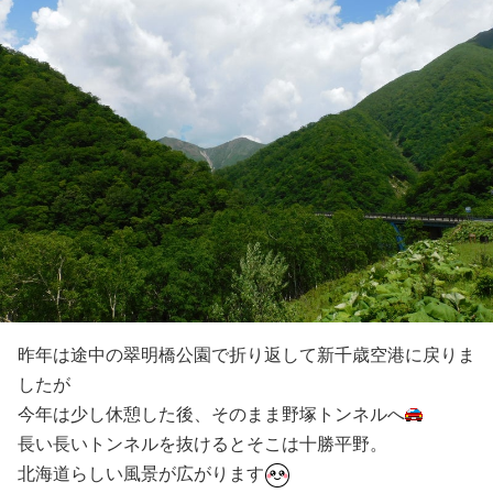
昨年は途中の翠明橋公園で折り返して新千歳空港に戻りま
したが
今年は少し休憩した後、そのまま野塚トンネルへ
長い長いトンネルを抜けるとそこは十勝平野。
北海道らしい風景が広がります