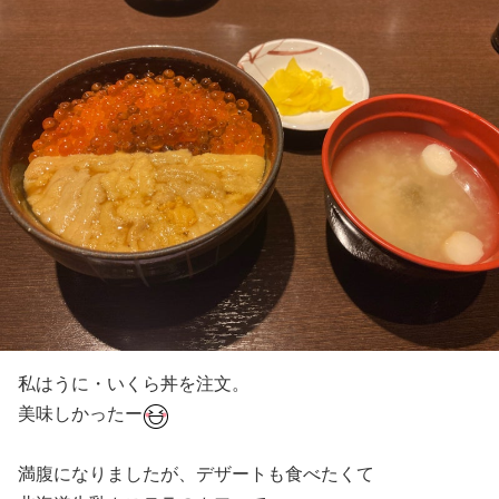
私はうに・いくら丼を注文。
美味しかったー
満腹になりましたが、デザートも食べたくて