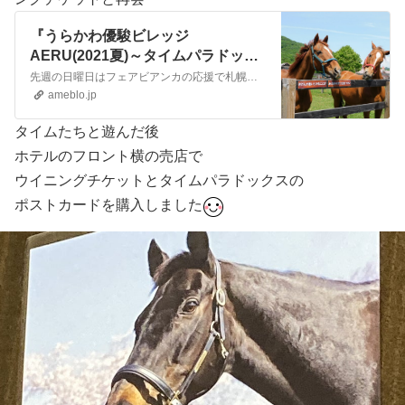
『うらかわ優駿ビレッジ
AERU(2021夏)～タイムパラドック
スに会いたくて～』
先週の日曜日はフェアビアンカの応援で札幌競馬場に行ってきました『初めての札幌競馬場』先週の日曜日はフェアビアンカの応援で札幌競馬場に行ってきました（『フェアビ…
ameblo.jp
タイムたちと遊んだ後
ホテルのフロント横の売店で
ウイニングチケットとタイムパラドックスの
ポストカードを購入しました