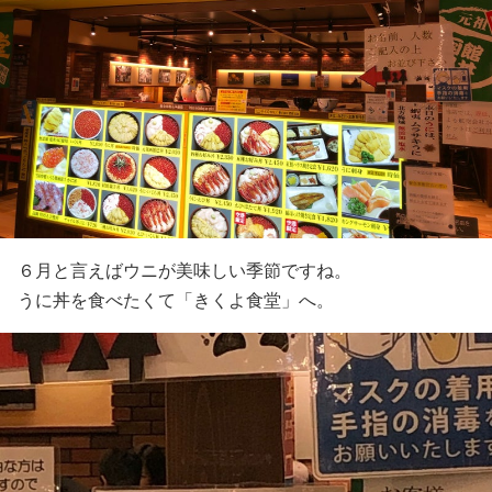
６月と言えばウニが美味しい季節ですね。
うに丼を食べたくて「きくよ食堂」へ。