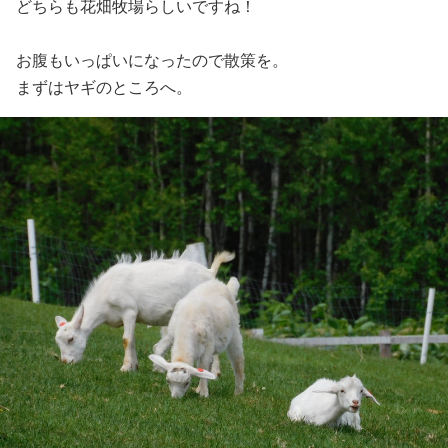
どちらも花畑牧場らしいですね！
お腹もいっぱいになったので散策を。
まずはヤギのところへ。