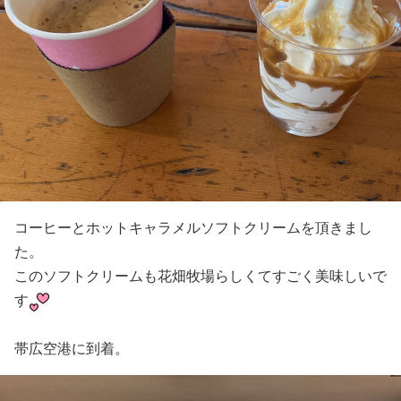
コーヒーとホットキャラメルソフトクリームを頂きまし
た。
このソフトクリームも花畑牧場らしくてすごく美味しいで
す
帯広空港に到着。