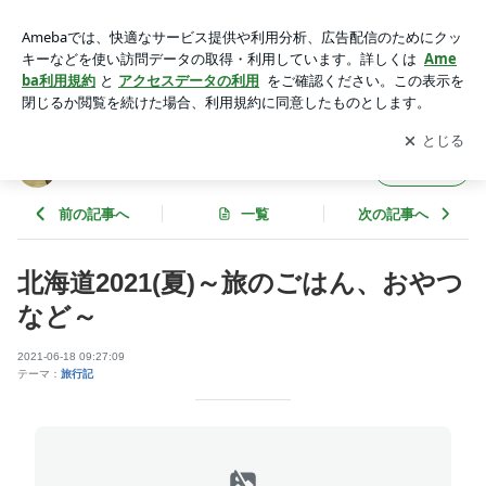
北海道2021(夏)～旅のごはん、おやつなど～ | お馬さんジェム
の一口馬主ブログ
アプリをダウンロードして
ブログの更新通知
を受け取りまし
開く
ょう。
お馬さんジェムの一口馬主ブログ
フォロー
前の記事へ
一覧
次の記事へ
北海道2021(夏)～旅のごはん、おやつ
など～
2021-06-18 09:27:09
テーマ：
旅行記