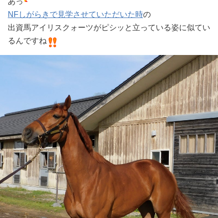
あっ
NFしがらきで見学させていただいた時
の
出資馬アイリスクォーツがピシッと立っている姿に似てい
るんですね