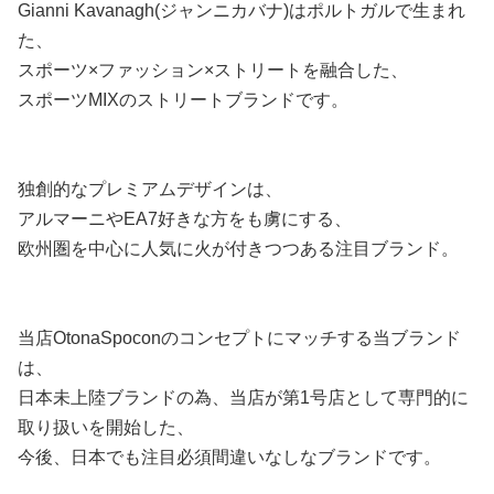
Gianni Kavanagh(ジャンニカバナ)はポルトガルで生まれ
た、
スポーツ×ファッション×ストリートを融合した、
スポーツMIXのストリートブランドです。
独創的なプレミアムデザインは、
アルマーニやEA7好きな方をも虜にする、
欧州圏を中心に人気に火が付きつつある注目ブランド。
当店OtonaSpoconのコンセプトにマッチする当ブランド
は、
日本未上陸ブランドの為、当店が第1号店として専門的に
取り扱いを開始した、
今後、日本でも注目必須間違いなしなブランドです。