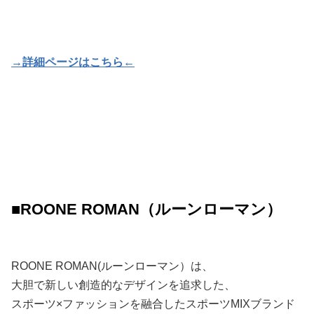
→詳細ページはこちら←
■ROONE ROMAN（ルーンローマン）
ROONE ROMAN(ルーンローマン）は、
大胆で新しい創造的なデザインを追求した、
スポーツ×ファッションを融合したスポーツMIXブランド