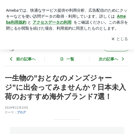
一生物の”おとなのメンズジャージ”に出会ってみませんか？日
本未入荷のおすすめ海外ブランド7選！ | OtonaSpocon(オトナ
アプリをダウンロードして
ブログの更新通知
を受け取りまし
開く
スポコン）の店主日記
ょう。
OtonaSpocon(オトナスポコン）の店主日記
フォロー
前の記事へ
一覧
次の記事へ
一生物の”おとなのメンズジャー
ジ”に出会ってみませんか？日本未入
荷のおすすめ海外ブランド7選！
2019年12月10日
テーマ：
ブログ