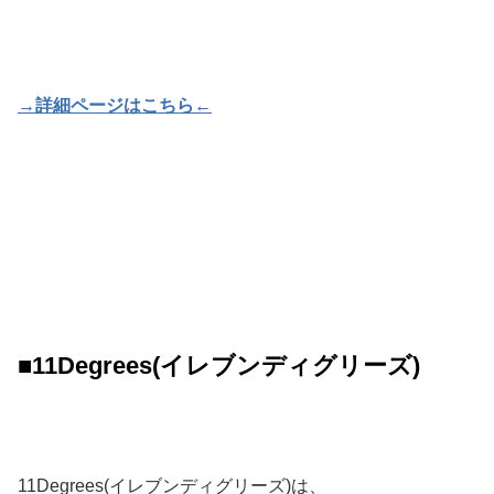
→詳細ページはこちら←
■11Degrees(イレブンディグリーズ)
11Degrees(イレブンディグリーズ)は、