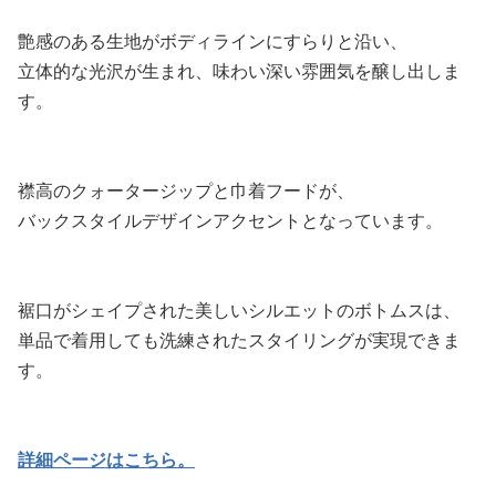
艶感のある生地がボディラインにすらりと沿い、
立体的な光沢が生まれ、味わい深い雰囲気を醸し出しま
す。
襟高のクォータージップと巾着フードが、
バックスタイルデザインアクセントとなっています。
裾口がシェイプされた美しいシルエットのボトムスは、
単品で着用しても洗練されたスタイリングが実現できま
す。
詳細ページはこちら。