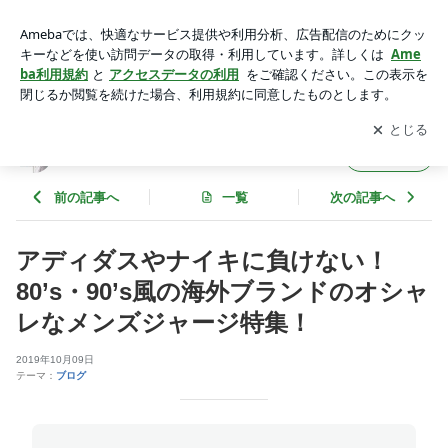
アディダスやナイキに負けない！80’s・90’s風の海外ブランド
のオシャレなメンズジャージ特集！ | OtonaSpocon(オトナス
アプリをダウンロードして
ブログの更新通知
を受け取りまし
開く
ポコン）の店主日記
ょう。
OtonaSpocon(オトナスポコン）の店主日記
フォロー
前の記事へ
一覧
次の記事へ
アディダスやナイキに負けない！
80’s・90’s風の海外ブランドのオシャ
レなメンズジャージ特集！
2019年10月09日
テーマ：
ブログ