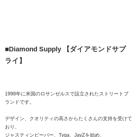
■Diamond Supply 【ダイアモンドサプ
ライ】
1998年に米国のロサンゼルスで設立されたストリートブ
ランドです。
デザイン、クオリティの高さからたくさんの支持を受けて
おり、
ジャスティンビーバー、Tyga、JayZを始め、