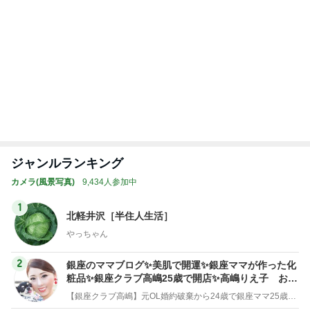
神がかってる掃除機
Amebaトピックス
19時間前
いっぱい笑った美味しい家族ご飯
Amebaトピックス
1日前