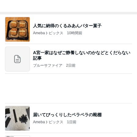
クロオフィシャルブログPowered by Ameba
4日前
だいたの夫 息子の一声で献立変更
Amebaトピックス
2日前
記事を読む