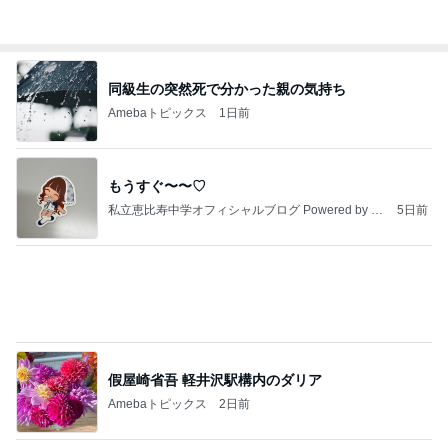
辰巳ゆうとオフィシャルブログ Powered by Ameb
2日前
a
おかわり3皿で義母がした勘違い
Amebaトピックス
1日前
記事を読む