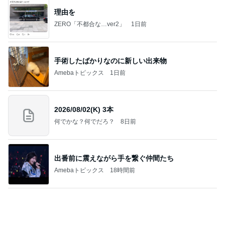
クロ 7歳娘の小さな指とタッチ