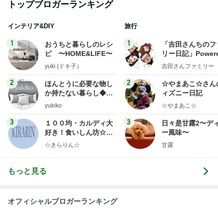
桃オフィシャルブログ Powered by Ameba
1日前
ご飯と聞こえるかのような鳴き声
Amebaトピックス
1日前
記事を読む