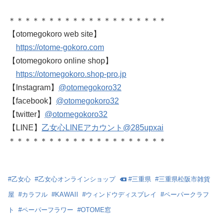
＊＊＊＊＊＊＊＊＊＊＊＊＊＊＊＊＊＊＊＊
【otomegokoro web site】
https://otome-gokoro.com
【otomegokoro online shop】
https://otomegokoro.shop-pro.jp
【Instagram】
@otomegokoro32
【facebook】
@otomegokoro32
【twitter】
@otomegokoro32
【LINE】
乙女心LINEアカウント@285upxai
＊＊＊＊＊＊＊＊＊＊＊＊＊＊＊＊＊＊＊＊
#
乙女心
#
乙女心オンラインショップ
#
三重県
#
三重県松阪市雑貨
屋
#
カラフル
#
KAWAII
#
ウィンドウディスプレイ
#
ペーパークラフ
ト
#
ペーパーフラワー
#
OTOME窓