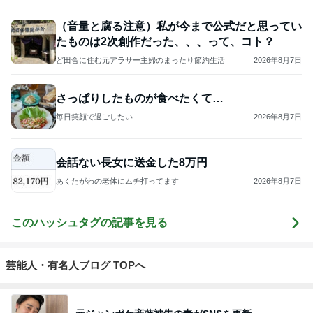
（音量と腐る注意）私が今まで公式だと思ってい
たものは2次創作だった、、、って、コト？
ど田舎に住む元アラサー主婦のまったり節約生活
2026年8月7日
さっぱりしたものが食べたくて…
毎日笑顔で過ごしたい
2026年8月7日
会話ない長女に送金した8万円
あくたがわの老体にムチ打ってます
2026年8月7日
このハッシュタグの記事を見る
芸能人・有名人ブログ TOPへ