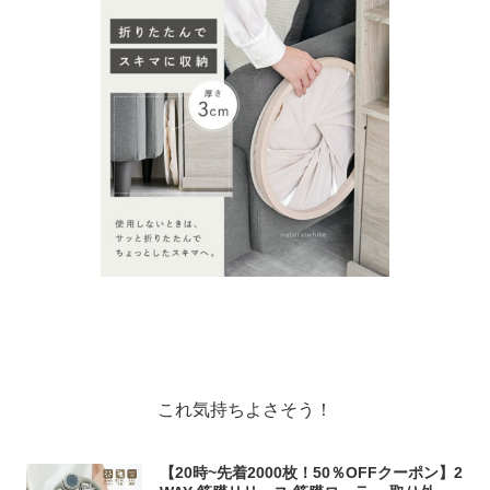
これ気持ちよさそう！
【20時~先着2000枚！50％OFFクーポン】2