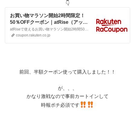
👇️
お買い物マラソン開始2時間限定！
50％OFFクーポン｜atRise（アット
ライズ）｜楽天クーポン
atRiseで使えるお買い物マラソン開始2時間50％OFFクーポン※お一人様1回限り | RaCouponは楽天が提供するクーポンサービスです。
RaCoupon（ラ・クーポン）
coupon.rakuten.co.jp
前回、半額クーポン使って購入しました！！
が、、、
かなり激戦なので事前カートインして
時報ポチ必須です