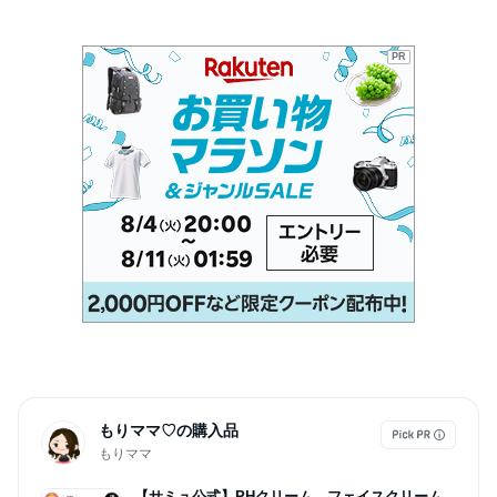
PR
もりママ♡の購入品
もりママ
【サミュ公式】PHクリーム フェイスクリーム