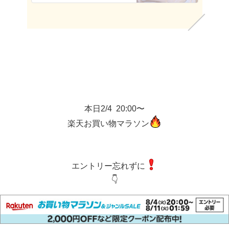
本日2/4 20:00〜
楽天お買い物マラソン
エントリー忘れずに
👇️