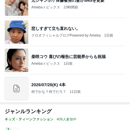
元ジャンポケ斉藤被告の妻がSNSを更新
Amebaトピックス
23時間前
悲しすぎて立ち直れない。
クロオフィシャルブログPowered by Ameba
1日前
柴咲コウ 喜びの報告に芸能界からも祝福
Amebaトピックス
1日前
2026/07/28(K) 4本
何でかな？何でだろ？
11日前
ジャンルランキング
キッズ・ティーンファッション
409人参加中
1