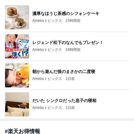
濃厚なほうじ茶感のシフォンケーキ
Amebaトピックス
15時間前
レジェンド松下のなんでもプレゼン！
Amebaトピックス
18時間前
朝から遊んだ後のまさかの二度寝
Amebaトピックス
1日前
だいた シンクロだった息子の寝相
Amebaトピックス
1日前
#
楽天お得情報