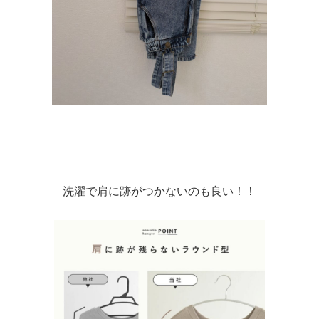
洗濯で肩に跡がつかないのも良い！！