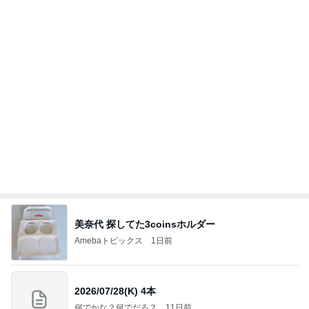
nanaオフィシャルブログ Powered by Ameba
11日前
届いてすぐ着た可愛いチュールベスト
Amebaトピックス
11時間前
記事を読む