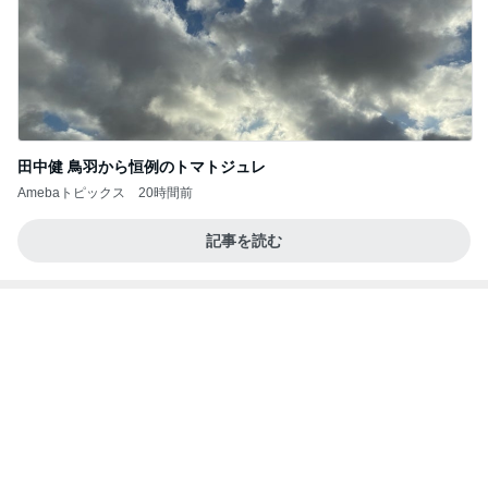
縁取りが可愛い2種類のハンドタオル
Amebaトピックス
1日前
アルツハイマー病が第3の糖尿病と呼ばれる理由…
糖の摂りすぎが脳細胞を破壊しかねないインスリン
の恐
サクラサク ご縁の神様ありがとうございます☆
6日前