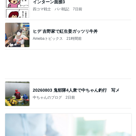
田中健 鳥羽から恒例のトマトジュレ
Amebaトピックス
20時間前
記事を読む