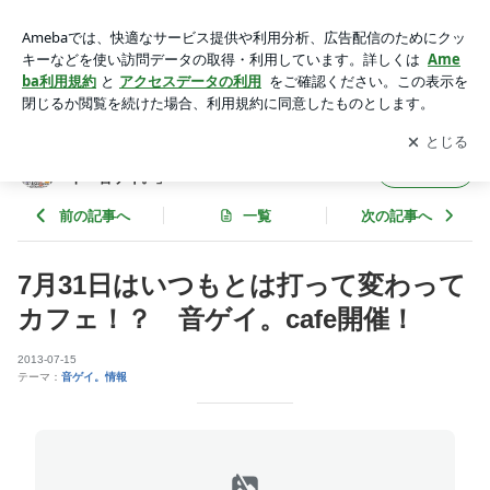
7月31日はいつもとは打って変わってカフェ！？ 音ゲイ。caf
e開催！ | 東京・新宿でで開催！音ゲーオンリーイベント「音
アプリをダウンロードして
ブログの更新通知
を受け取りまし
開く
ゲイ。」
ょう。
東京・新宿でで開催！音ゲーオンリーイベン
フォロー
ト「音ゲイ。」
前の記事へ
一覧
次の記事へ
7月31日はいつもとは打って変わって
カフェ！？ 音ゲイ。cafe開催！
2013-07-15
テーマ：
音ゲイ。情報