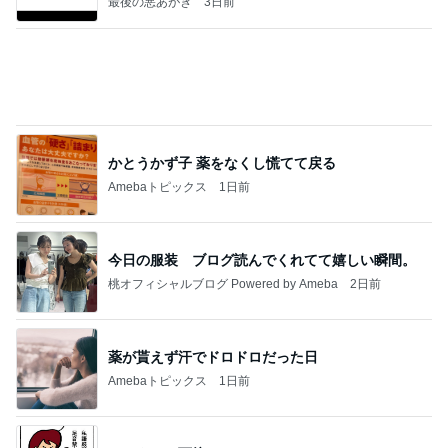
水森かおり 祖父になった先輩歌手
Amebaトピックス
1日前
夢見さんから 揺れが激しく注意していましょう❗️
マリアオフィシャルブログ「ひむかの風にさそわれ
9日前
て」Powered by Ameba