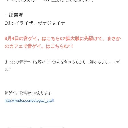
・出演者
DJ：イライザ、ヴァジャイナ
8月4日の音ゲイ。はこちら👉拡大版に先駆けて、まさか
のカフェで音ゲイ。はこちら👉！
まったり音ゲー曲を聴いてごはんを食べるもよし、踊るもよし……デ
ス！
音ゲイ。公式twitterあります
http://twitter.com/otogay_staff