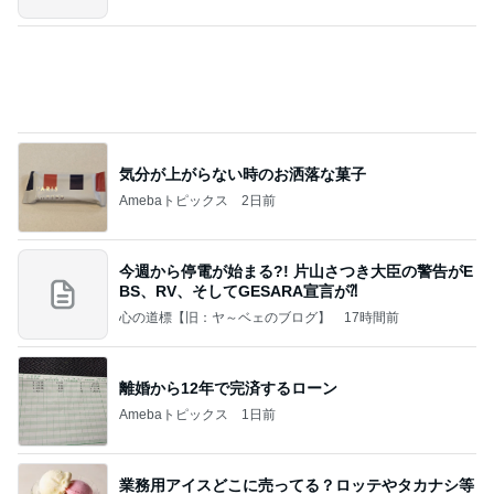
長女にもらえて良かった欠品の品
Amebaトピックス
1日前
ポップマートDIMOO×ピクサー☆
ディズニーファン Dのブログ
8日前