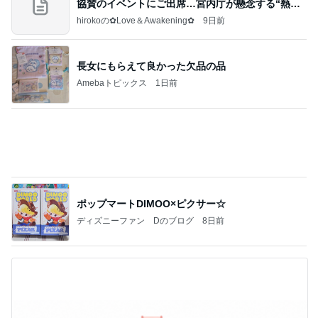
夫と疑った空港の1ポンドの品物
Amebaトピックス
1日前
記事を読む