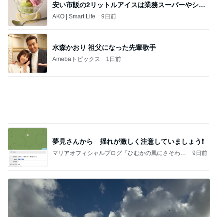
AIで救えたかもしれない義父の命
Amebaトピックス
1日前
記事を読む