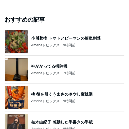
おすすめの記事
小川菜摘 トマトとピーマンの簡単副菜
Amebaトピックス
9時間前
神がかってる掃除機
Amebaトピックス
7時間前
桃 後を引くうまさの冷やし麻辣湯
Amebaトピックス
9時間前
柏木由紀子 感動した手書きの手紙
Amebaトピックス
9時間前