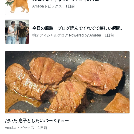
Amebaトピックス
1日前
今日の服装 ブログ読んでくれてて嬉しい瞬間。
桃オフィシャルブログ Powered by Ameba
1日前
だいた 息子としたいバーベキュー
Amebaトピックス
1日前