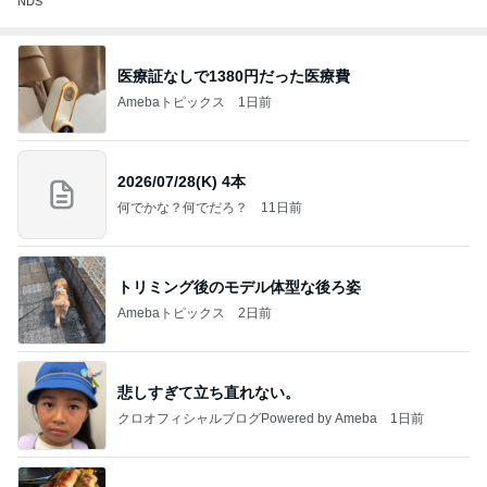
NDS
医療証なしで1380円だった医療費
Amebaトピックス
1日前
2026/07/28(K) 4本
何でかな？何でだろ？
11日前
トリミング後のモデル体型な後ろ姿
Amebaトピックス
2日前
悲しすぎて立ち直れない。
クロオフィシャルブログPowered by Ameba
1日前