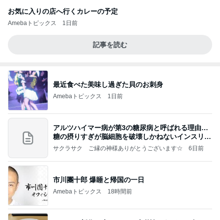
お気に入りの店へ行くカレーの予定
Amebaトピックス
1日前
記事を読む
最近食べた美味し過ぎた貝のお刺身
Amebaトピックス
1日前
アルツハイマー病が第3の糖尿病と呼ばれる理由…
糖の摂りすぎが脳細胞を破壊しかねないインスリン
の恐
サクラサク ご縁の神様ありがとうございます☆
6日前
市川團十郎 爆睡と帰国の一日
Amebaトピックス
18時間前