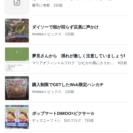
勝手に考察
2日前
ダイソーで頭が回らず店員に声かけ
Amebaトピックス
1日前
夢見さんから 揺れが激しく注意していましょう❗️
マリアオフィシャルブログ「ひむかの風にさそわれ
9日前
て」Powered by Ameba
購入制限でGETしたWeb限定ハンカチ
Amebaトピックス
1日前
ポップマートDIMOO×ピクサー☆
ディズニーファン Dのブログ
7日前