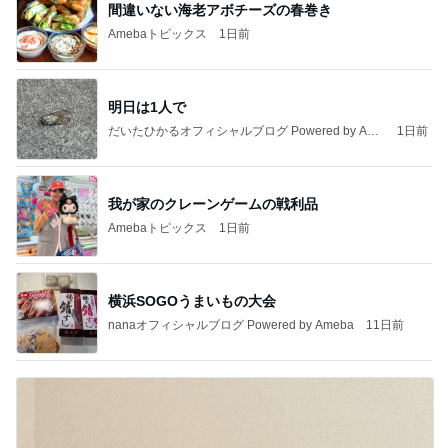
間違いない海老アボチーズの春巻き
Amebaトピックス
1日前
明日は1人で
だいたひかるオフィシャルブログ Powered by Ame
1日前
ba
我が家のクレーンゲームの戦利品
Amebaトピックス
1日前
横浜SOGOうまいもの大会
nanaオフィシャルブログ Powered by Ameba
11日前