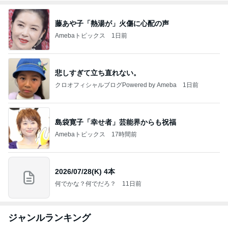
藤あや子「熱湯が」火傷に心配の声
Amebaトピックス
1日前
悲しすぎて立ち直れない。
クロオフィシャルブログPowered by Ameba
1日前
島袋寛子「幸せ者」芸能界からも祝福
Amebaトピックス
17時間前
2026/07/28(K) 4本
何でかな？何でだろ？
11日前
ジャンルランキング