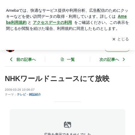
NHKワールドニュースにて放映 | 三休の坊さんブログ
アプリをダウンロードして
ブログの更新通知
を受け取りまし
開く
ょう。
三休の坊さんブログ
フォロー
前の記事へ
一覧
次の記事へ
NHKワールドニュースにて放映
2009-03-26 10:06:07
テーマ：
テレビ・雑誌紹介
広告を表示できませんでした