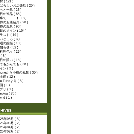
 ( 121 )
ばらしいお店発見 ( 20 )
っと一息 ( 26 )
日の逸品 ( 88 )
事で・・・ ( 118 )
樽のお店紹介 ( 20 )
樽の風景 ( 98 )
日のメイン ( 104 )
ラスト ( 19 )
いところ ( 3 )
週の総括 ( 10 )
知らせ ( 52 )
料理色々 ( 23 )
( 6 )
日の賄い ( 13 )
でもかんでも ( 38 )
ン ( 2 )
phoneから小樽の風景 ( 30 )
産 ( 12 )
u Tubeより ( 3 )
 ( 1 )
リ ( 1 )
mplog ( 78 )
nd ( 1 )
25年08月 ( 3 )
25年06月 ( 2 )
25年04月 ( 2 )
25年02月 ( 2 )