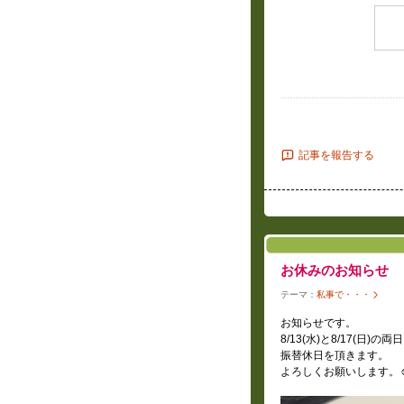
記事を報告する
お休みのお知らせ
テーマ：
私事で・・・
お知らせです。
8/13(水)と8/17(日)の両日
振替休日を頂きます。
よろしくお願いします。☺