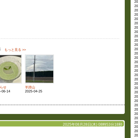
20
20
20
20
20
20
20
20
20
20
20
20
事
もっと見る >>
20
20
20
20
20
20
20
20
らせ
羊蹄山
20
-06-14
2025-04-25
20
20
20
20
20
20
20
20
2025年08月28日(木) 08時53分18秒
20
20
20