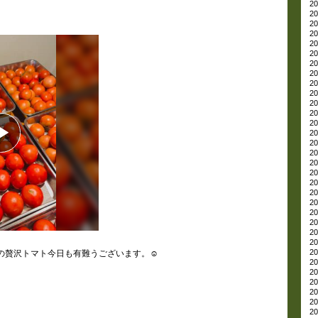
20
20
20
20
20
20
20
20
20
20
20
20
20
20
20
20
20
20
20
20
20
20
20
20
20
20
の贅沢トマト今日も有難うございます。☺️
20
20
20
20
20
20