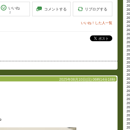
20
20
いいね
リブログする
コメントする
20
2
20
20
20
いいね！した人一覧
20
20
20
ポスト
20
20
20
20
20
20
20
20
20
20
20
2025年08月10日(日) 06時14分18秒
20
20
20
20
20
20
20
20
20
20
️
20
20