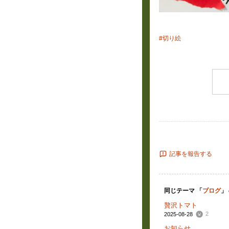
#切り絵
記事を報告する
同じテーマ 「
ブログ
」
贅沢トマト
2
2025-08-28
お知らせ