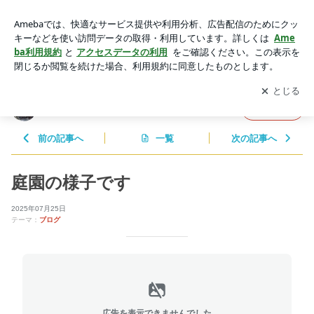
庭園の様子です | 小樽貴賓館スタッフブログ
アプリをダウンロードして
ブログの更新通知
を受け取りまし
開く
ょう。
小樽貴賓館スタッフブログ
フォロー
前の記事へ
一覧
次の記事へ
庭園の様子です
2025年07月25日
テーマ：
ブログ
広告を表示できませんでした