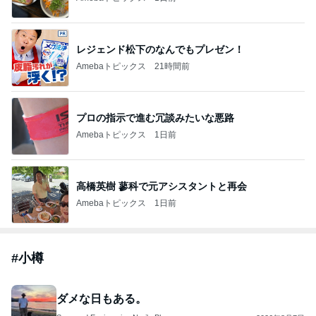
レジェンド松下のなんでもプレゼン！
Amebaトピックス
21時間前
プロの指示で進む冗談みたいな悪路
Amebaトピックス
1日前
高橋英樹 蓼科で元アシスタントと再会
Amebaトピックス
1日前
#
小樽
ダメな日もある。