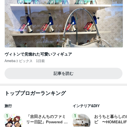
ヴィトンで見惚れた可愛いフィギュア
Amebaトピックス
1日前
記事を読む
トップブロガーランキング
旅行
インテリア&DIY
1
1
「吉田さんちのファミ
おうちと暮らしの
リー日記」Powered b
ピ 〜HOME&LI