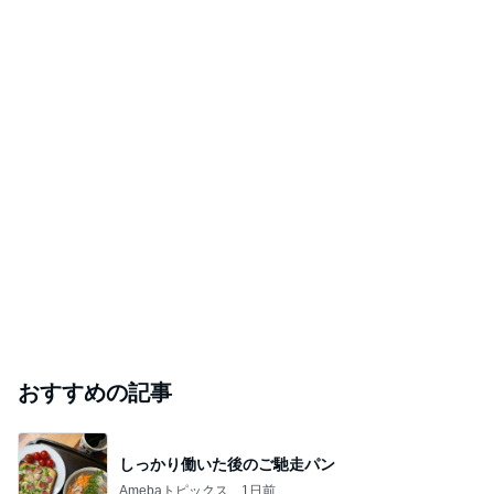
おすすめの記事
しっかり働いた後のご馳走パン
Amebaトピックス
1日前