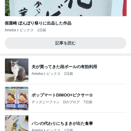
假屋崎 ぼんぼり祭りに出品した作品
Amebaトピックス
1日前
記事を読む
夫が買ってきた段ボールの有効利用
Amebaトピックス
2日前
ポップマートDIMOO×ピクサー☆
ディズニーファン Dのブログ
7日前
パンの代わりにちまきが出た食事
Amebaトピックス
1日前