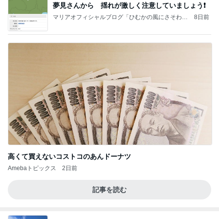
夢見さんから 揺れが激しく注意していましょう❗️
マリアオフィシャルブログ「ひむかの風にさそわれ
8日前
て」Powered by Ameba
高くて買えないコストコのあんドーナツ
Amebaトピックス
2日前
記事を読む