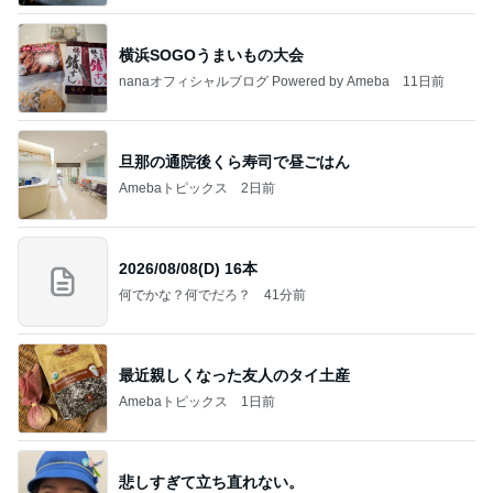
横浜SOGOうまいもの大会
nanaオフィシャルブログ Powered by Ameba
11日前
旦那の通院後くら寿司で昼ごはん
Amebaトピックス
2日前
2026/08/08(D) 16本
何でかな？何でだろ？
41分前
最近親しくなった友人のタイ土産
Amebaトピックス
1日前
悲しすぎて立ち直れない。