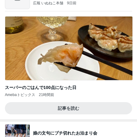
だろ
広報 いぬねこ本舗
9日前
スーパーのごはんで100点になった日
Amebaトピックス
21時間前
記事を読む
娘の文句にブチ切れたお泊まり会