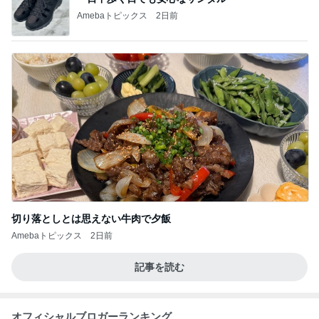
Amebaトピックス
2日前
切り落としとは思えない牛肉で夕飯
Amebaトピックス
2日前
記事を読む
オフィシャルブロガーランキング