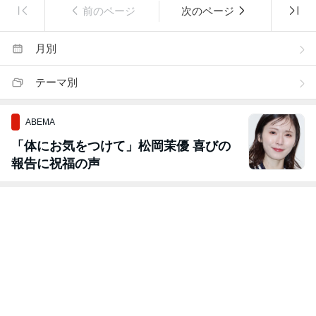
前のページ
次のページ
月別
テーマ別
ABEMA
「体にお気をつけて」松岡茉優 喜びの
報告に祝福の声