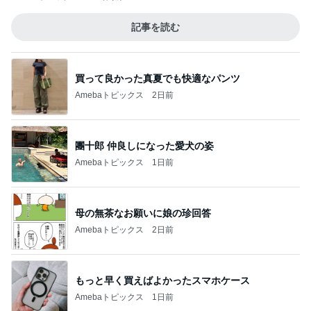
記事を読む
買って良かった真夏でも快適なパンツ
Amebaトピックス
2日前
團十郎 仲良しになった愛犬の姿
Amebaトピックス
1日前
母の無茶なお願いに娘の珍回答
Amebaトピックス
2日前
もっと早く買えばよかったスマホケース
Amebaトピックス
1日前