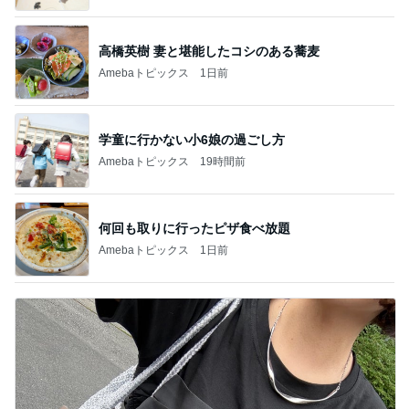
高橋英樹 妻と堪能したコシのある蕎麦
Amebaトピックス
1日前
学童に行かない小6娘の過ごし方
Amebaトピックス
19時間前
何回も取りに行ったピザ食べ放題
Amebaトピックス
1日前