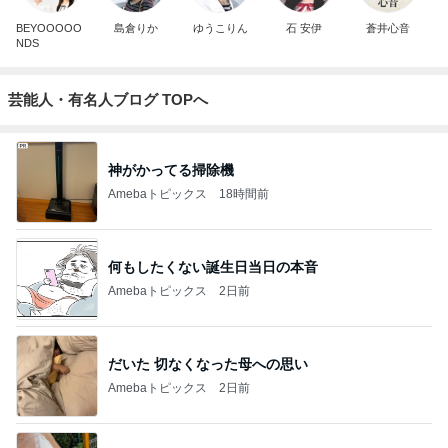
BEYOOOOO
島倉りか
ゆうこりん
石 安伊
蒼井心音
NDS
芸能人・有名人ブログ TOPへ
神がかってる掃除機
Amebaトピックス
18時間前
何もしたくない誕生日当日の本音
Amebaトピックス
2日前
だいた 切なくなった母への思い
Amebaトピックス
2日前