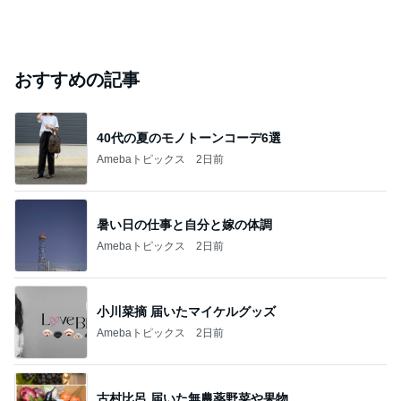
おすすめの記事
40代の夏のモノトーンコーデ6選
Amebaトピックス
2日前
暑い日の仕事と自分と嫁の体調
Amebaトピックス
2日前
小川菜摘 届いたマイケルグッズ
Amebaトピックス
2日前
古村比呂 届いた無農薬野菜や果物