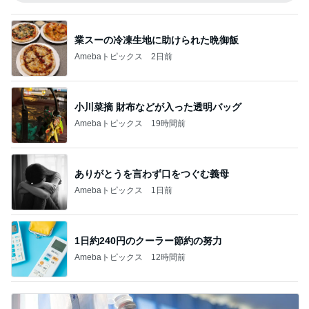
業スーの冷凍生地に助けられた晩御飯
Amebaトピックス
2日前
小川菜摘 財布などが入った透明バッグ
Amebaトピックス
19時間前
ありがとうを言わず口をつぐむ義母
Amebaトピックス
1日前
1日約240円のクーラー節約の努力
Amebaトピックス
12時間前