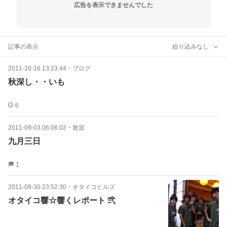
広告を表示できませんでした
記事の表示
絞り込みなし
2011-10-16 13:23:44
・
ブログ
秋深し・・いも
6
2011-09-03 06:06:02
・
敦賀
九月三日
1
2011-08-30 23:52:30
・
オタイコヒルズ
オタイコ響☆響くレポート 弐