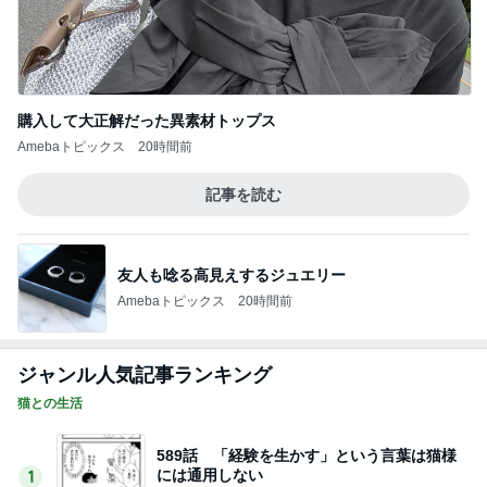
購入して大正解だった異素材トップス
Amebaトピックス
20時間前
記事を読む
友人も唸る高見えするジュエリー
Amebaトピックス
20時間前
ジャンル人気記事ランキング
猫との生活
589話 「経験を生かす」という言葉は猫様
には通用しない
1