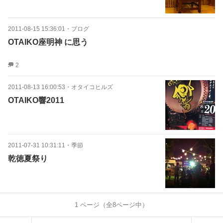
2011-08-15 15:36:01
・
ブログ
OTAIKO座明神 に思う
2
2011-08-13 16:00:53
・
オタイコヒルズ
OTAIKO響2011
2011-07-31 10:31:11
・
季節
乾徳夏祭り
1
ページ（全
8
ページ中）