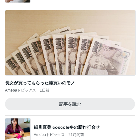
長女が買ってもらった爆買いのモノ
Amebaトピックス
1日前
記事を読む
細川直美 coccole冬の新作打合せ
Amebaトピックス
21時間前