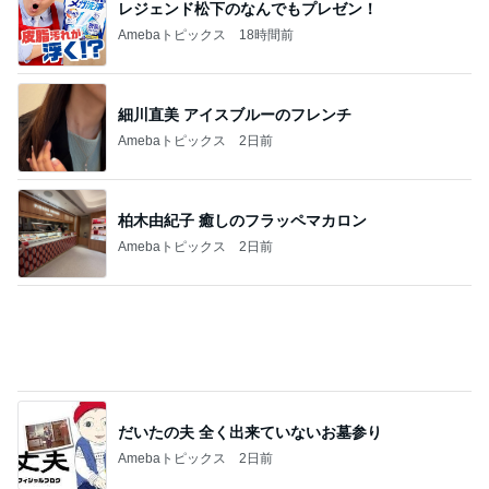
レジェンド松下のなんでもプレゼン！
Amebaトピックス
18時間前
細川直美 アイスブルーのフレンチ
Amebaトピックス
2日前
柏木由紀子 癒しのフラッペマカロン
Amebaトピックス
2日前
だいたの夫 全く出来ていないお墓参り
Amebaトピックス
2日前
我慢せず1年で30キロ減量した方法
Amebaトピックス
2日前