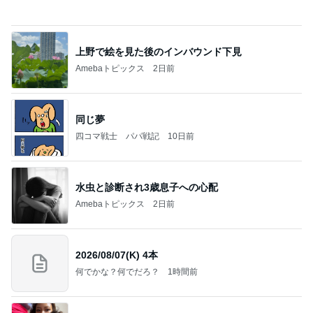
上野で絵を見た後のインバウンド下見
Amebaトピックス
2日前
同じ夢
四コマ戦士 パパ戦記
10日前
水虫と診断され3歳息子への心配
Amebaトピックス
2日前
2026/08/07(K) 4本
何でかな？何でだろ？
1時間前