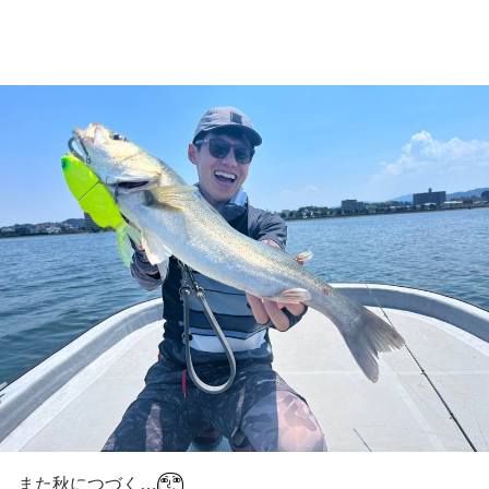
また秋につづく…