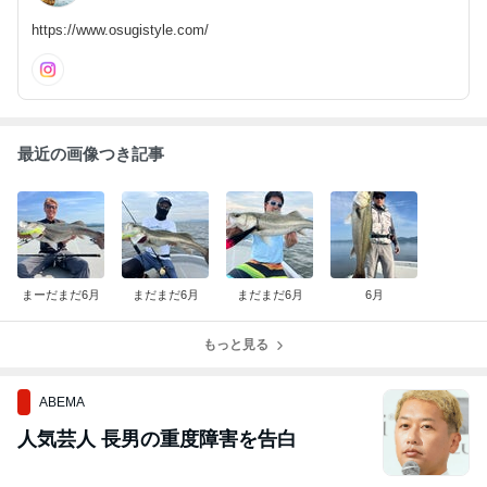
https://www.osugistyle.com/
最近の画像つき記事
まーだまだ6月
まだまだ6月
まだまだ6月
6月
もっと見る
ABEMA
人気芸人 長男の重度障害を告白