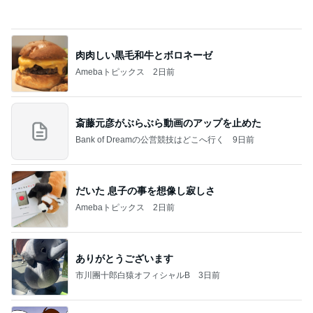
肉肉しい黒毛和牛とボロネーゼ
Amebaトピックス
2日前
斎藤元彦がぶらぶら動画のアップを止めた
Bank of Dreamの公営競技はどこへ行く
9日前
だいた 息子の事を想像し寂しさ
Amebaトピックス
2日前
ありがとうございます
市川團十郎白猿オフィシャルB
3日前