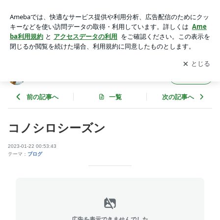
コノシロシーズン | オスギスタイル
アプリをダウンロードして
ブログの更新通知
を受け取りまし
開く
ょう。
オスギスタイル
フォロー
前の記事へ
一覧
次の記事へ
コノシロシーズン
2023-01-22 00:53:43
テーマ：
ブログ
広告を表示できませんでした