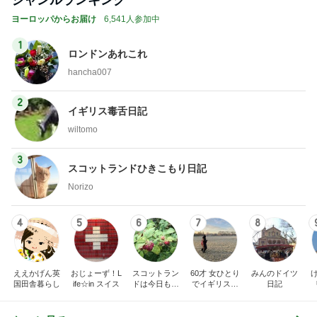
海外旅行で実感した日本の便利さ
Amebaトピックス
1日前
金子恵美 リピートしたい福井の味
Amebaトピックス
1日前
ホテル泊の楽しみに目覚めた夫
Amebaトピックス
1日前