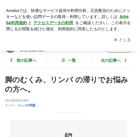
脚のむくみ、リンパ の滞りでお悩みの方へ。 | 身体を芯から健
康にするオステオパシー。美容にも効果的！
アプリをダウンロードして
ブログの更新通知
を受け取りまし
開く
ょう。
身体を芯から健康にするオステオパシー。美
フォロー
容にも効果的！
前の記事へ
一覧
次の記事へ
脚のむくみ、リンパ の滞りでお悩み
の方へ。
2013年08月18日
テーマ：
リンパの問題