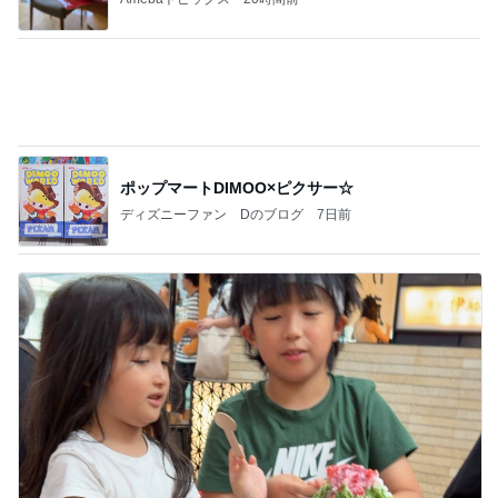
ポップマートDIMOO×ピクサー☆
ディズニーファン Dのブログ
7日前