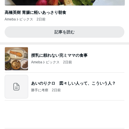
高橋英樹 胃腸に軽いあっさり朝食
Amebaトピックス
2日前
記事を読む
授乳に頼れない完ミママの食事
Amebaトピックス
2日前
あいのりクロ 図々しい人って、こういう人？
勝手に考察
2日前