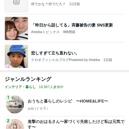
何でかな？何でだろ？
11日前
「昨日から話してる」斉藤被告の妻 SNS更新
Amebaトピックス
9時間前
悲しすぎて立ち直れない。
クロオフィシャルブログPowered by Ameba
1日前
ジャンルランキング
インテリア・暮らし
18,967人参加中
1
おうちと暮らしのレシピ 〜HOME&LIFE〜
yuki (ドキ子）
2
進撃のおはるさん〜家づくり失敗したけど私は元気で
す〜