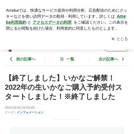
【終了しました】いかなご解禁！2022年の生いかなご購入予
約受付スタートしました！※終了しました | 大阪府漁連 泉だ
アプリをダウンロードして
ブログの更新通知
を受け取りまし
開く
こ店長のブログ
ょう。
大阪府漁連 泉だこ店長のブログ
フォロー
前の記事へ
一覧
次の記事へ
【終了しました】いかなご解禁！
2022年の生いかなご購入予約受付ス
タートしました！※終了しました
2022-03-02 02:53:03
テーマ：
インフォメーション