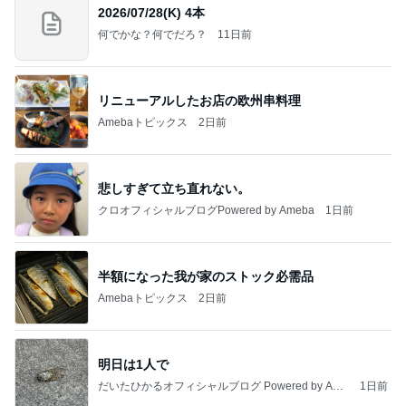
2026/07/28(K) 4本
何でかな？何でだろ？
11日前
リニューアルしたお店の欧州串料理
Amebaトピックス
2日前
悲しすぎて立ち直れない。
クロオフィシャルブログPowered by Ameba
1日前
半額になった我が家のストック必需品
Amebaトピックス
2日前
明日は1人で
だいたひかるオフィシャルブログ Powered by Ame
1日前
ba