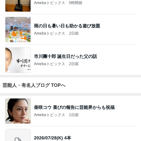
Amebaトピックス
5時間前
雨の日も暑い日も助かる遊び放題
Amebaトピックス
2日前
市川團十郎 誕生日だった父の話
Amebaトピックス
2日前
芸能人・有名人ブログ TOPへ
柴咲コウ 喜びの報告に芸能界からも祝福
Amebaトピックス
1日前
2026/07/28(K) 4本