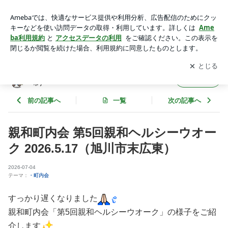
親和町内会 第5回親和ヘルシーウオーク 2026.5.17（旭川市末
広東） | おらが街のブログ＊高橋新聞店（北海道 旭川市）
アプリをダウンロードして
ブログの更新通知
を受け取りまし
開く
ょう。
おらが街のブログ＊高橋新聞店（北海道 旭川
フォロー
市）
前の記事へ
一覧
次の記事へ
親和町内会 第5回親和ヘルシーウオー
ク 2026.5.17（旭川市末広東）
2026-07-04
テーマ：
・町内会
すっかり遅くなりました
親和町内会「第5回親和ヘルシーウオーク」の様子をご紹
介します