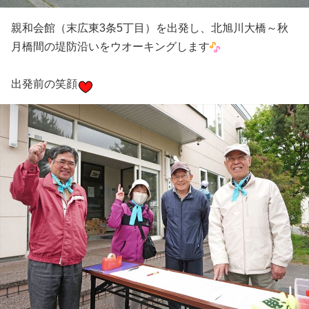
親和会館（末広東3条5丁目）を出発し、北旭川大橋～秋
月橋間の堤防沿いをウオーキングします
出発前の笑顔