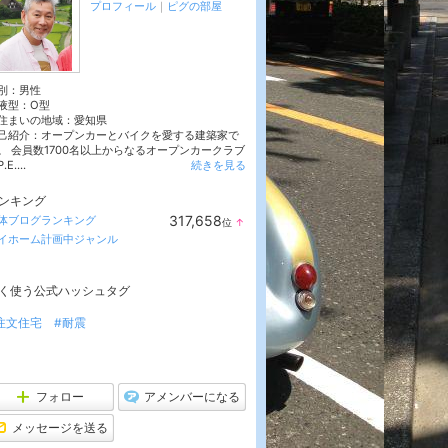
プロフィール
｜
ピグの部屋
別：
男性
液型：
O型
住まいの地域：
愛知県
己紹介：オープンカーとバイクを愛する建築家で
。 会員数1700名以上からなるオープンカークラブ
.E....
続きを見る
ンキング
317,658
体ブログランキング
位
↑
ラ
イホーム計画中ジャンル
ン
キ
ン
グ
く使う公式ハッシュタグ
上
昇
注文住宅
#耐震
フォロー
アメンバーになる
メッセージを送る