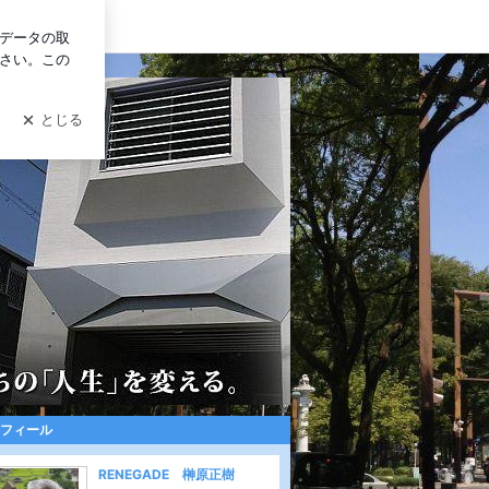
ログイン
フィール
RENEGADE 榊原正樹