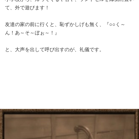
て、外で遊びます！
友達の家の前に行くと、恥ずかしげも無く、『○○く～
ん！あ～そ～ぼぉ～！』
と、大声を出して呼び出すのが、礼儀です。