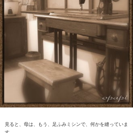
見ると、母は、もう、足ふみミシンで、何かを縫っていま
す。