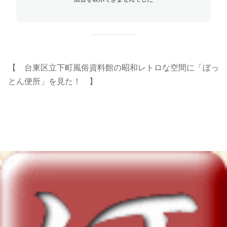
【 台東区立下町風俗資料館の昭和レトロな空間に「ぼっ
とん便所」を見た！ 】