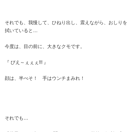
それでも、我慢して、ひねり出し、震えながら、おしりを
拭いていると…
今度は、目の前に、大きなクモです。
『 びえ～ぇぇぇ!!! 』
顔は、半べそ！ 手はウンチまみれ！
それでも…