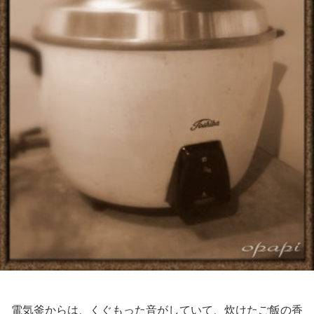
電気釜からは、くぐもった音がしていて、炊けたご飯の香