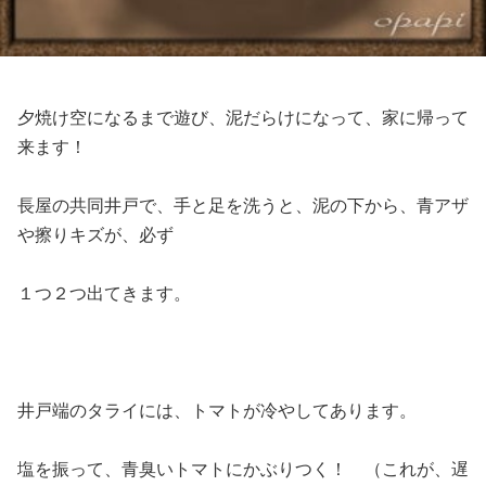
夕焼け空になるまで遊び、泥だらけになって、家に帰って
来ます！
長屋の共同井戸で、手と足を洗うと、泥の下から、青アザ
や擦りキズが、必ず
１つ２つ出てきます。
井戸端のタライには、トマトが冷やしてあります。
塩を振って、青臭いトマトにかぶりつく！ （これが、遅