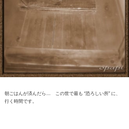
朝ごはんが済んだら… この世で最も “恐ろしい所” に、
行く時間です。