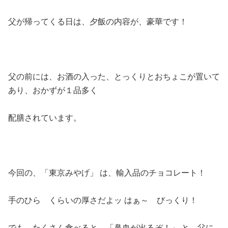
父が帰ってくる日は、夕飯の内容が、豪華です！
父の前には、お酒の入った、とっくりとおちょこが置いて
あり、おかずが１品多く
配膳されています。
今回の、「東京みやげ」 は、輸入品のチョコレート！
手のひら くらいの厚さだよッ はぁ～ びっくり！
でも、たくさん食べると 「鼻血が出るぞ！」 と、父に