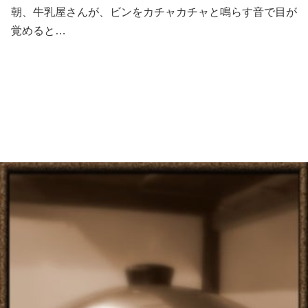
朝、牛乳屋さんが、ビンをカチャカチャと鳴らす音で目が
覚めると…