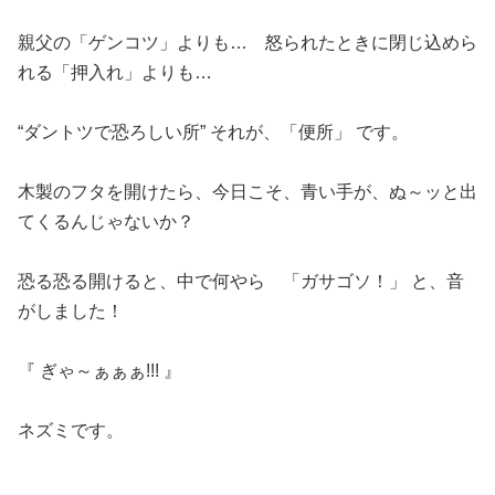
親父の「ゲンコツ」よりも… 怒られたときに閉じ込めら
れる「押入れ」よりも…
“ダントツで恐ろしい所” それが、「便所」 です。
木製のフタを開けたら、今日こそ、青い手が、ぬ～ッと出
てくるんじゃないか？
恐る恐る開けると、中で何やら 「ガサゴソ！」 と、音
がしました！
『 ぎゃ～ぁぁぁ!!! 』
ネズミです。