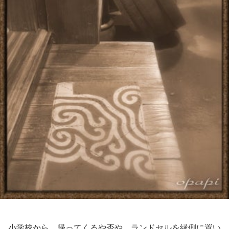
小学校から、帰ってくるや否や、ランドセルを縁側に置い