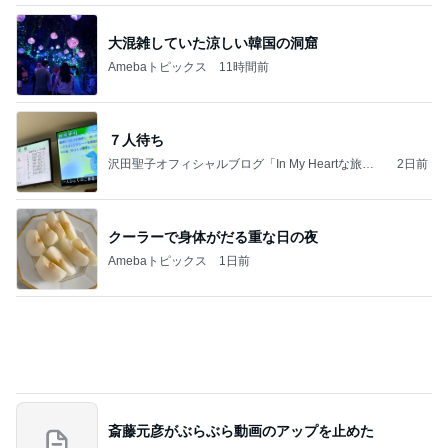
斎藤元彦がぶらぶら動画のアップを止めた
Bank of Dreamの公営競技はどこへ行く
8日前
1人で考えるには重すぎる夫の状態
Amebaトピックス
16時間前
記事を読む