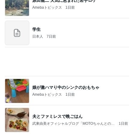
店員に感謝したリップの色味間違い
Amebaトピックス
1日前
記事を読む
夜パンツで失敗が少なくなった娘
Amebaトピックス
1日前
お願い
モンスターアクアリウム＆レプタイルズ 買取販売
7日前
情報