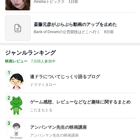
Amebaトピックス
1日前
斎藤元彦がぶらぶら動画のアップを止めた
Bank of Dreamの公営競技はどこへ行く
8日前
ジャンルランキング
映画レビュー
7,028人参加中
1
連ドラについてじっくり語るブログ
ドラマミタロー
2
ゲーム感想、レビューなどなど趣味に関するまとめ
こだまもとる
3
アンパンマン先生の映画講座
アンパンマン先生の映画講座