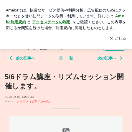
5/6ドラム講座・リズムセッション開催します。 | 厚木・海老
名: ピアノ・リトミック・知育・music play・教室『felice』
アプリをダウンロードして
ブログの更新通知
を受け取りまし
開く
ょう。
厚木・海老名: ピアノ・リトミック・知育・m
フォロー
usic play・教室『felice』
前の記事へ
一覧
次の記事へ
5/6ドラム講座・リズムセッション開
催します。
2019-05-03 14:03:44
テーマ：
レッスン（ピアノコース）