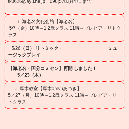
tk0626@ayu.ne.jp 090(5782)4471 まで
♩
海老名文化会館【海老名】
5/7
（金）
10時～1.2歳クラス 11時～プレピア・リトク
ラス
5/26
（日） リトミック・
ミュ
ージックプレイ
【海老名・国分コミセン】再開 しました！
5／23（木）
♩厚木教室【厚木amyuあつぎ】
5／27（月）10時～1.2歳クラス 11時～プレピア・リ
トクラス