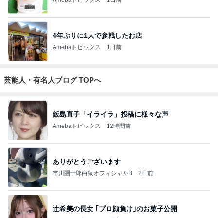
4年ぶりに1人で参戦したお店
Amebaトピックス
1日前
芸能人・有名人ブログ TOPへ
飯島直子「イライラ」投稿に様々な声
Amebaトピックス
12時間前
ありがとうございます
市川團十郎白猿オフィシャルB
2日前
辻希美の長女 ｢プロ顔負け｣のお菓子公開