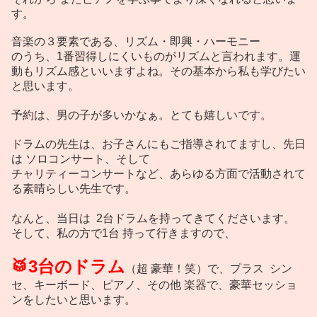
す。
音楽の３要素である、リズム・即興・ハーモニー
のうち、1番習得しにくいものがリズムと言われます。運
動もリズム感といいますよね。その基本から私も学びたい
と思います。
予約は、男の子が多いかなぁ。とても嬉しいです。
ドラムの先生は、お子さんにもご指導されてますし、先日
は ソロコンサート、そして
チャリティーコンサートなど、あらゆる方面で活動されて
る素晴らしい先生です。
なんと、当日は 2台ドラムを持ってきてくださいます。
そして、私の方で1台 持って行きますので、
🥁3台のドラム
（超 豪華！笑）で、プラス シン
セ、キーボード、ピアノ、その他 楽器で、豪華セッショ
ンをしたいと思います。