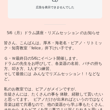
広告を表示できませんでした
5/6（月）ドラム講座・リズムセッション のお知らせ
皆さん、こんばんは。厚木・海老名・ピアノ・リトミッ
ク・知育教室「felice」井下けい子です。
Ｇ・Ｗ最終日の5/6にイベント開催します。
ドラムの先生をお呼びして、各楽器の名前、バチの持ち
方、叩き方、1人ずつ練習、
そして最後には みんなでリズムセッション！！などな
ど。
私のお教室では、ピアノがメインですが、
生徒さんには、たくさんの事を 体験、経験して貰いたい
と思ってます。 ピアノだけが出来ればというのではなく
音楽は総て共通なので、他の楽器から学ぶ事もたくさん、
それから またピアノを学ぶ事でより深くなれると思いま