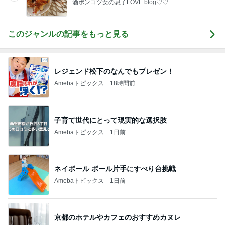
酒ポンコツ女の息子LOVE blog♡♡
このジャンルの記事をもっと見る
レジェンド松下のなんでもプレゼン！
Amebaトピックス
18時間前
子育て世代にとって現実的な選択肢
Amebaトピックス
1日前
ネイボール ボール片手にすべり台挑戦
Amebaトピックス
1日前
京都のホテルやカフェのおすすめカヌレ