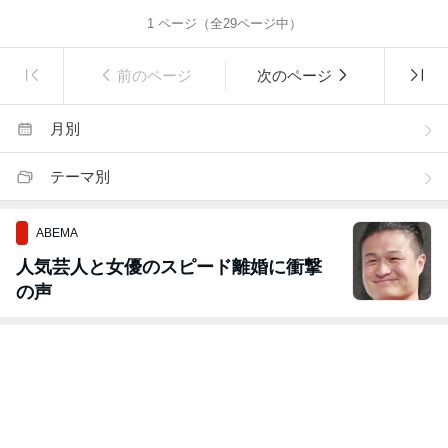
1
ページ（全
29
ページ中）
前のページ
次のページ
月別
テーマ別
ABEMA
人気芸人と女優のスピード離婚に衝撃
の声