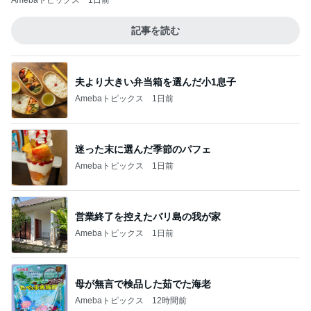
Amebaトピックス
1日前
記事を読む
夫より大きい弁当箱を選んだ小1息子
Amebaトピックス
1日前
迷った末に選んだ季節のパフェ
Amebaトピックス
1日前
営業終了を控えたバリ島の我が家
Amebaトピックス
1日前
母が無言で検品した茹でた海老
Amebaトピックス
12時間前