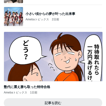
小さい頃からの夢が叶った出来事
Amebaトピックス
2日前
塾代に震え勝ち取った特待合格
Amebaトピックス
1日前
記事を読む