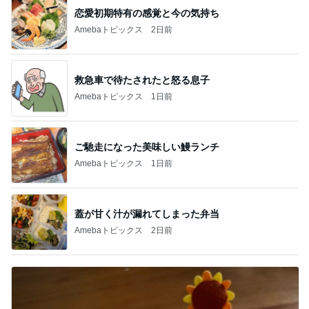
恋愛初期特有の感覚と今の気持ち
Amebaトピックス
2日前
救急車で待たされたと怒る息子
Amebaトピックス
1日前
ご馳走になった美味しい鰻ランチ
Amebaトピックス
1日前
蓋が甘く汁が漏れてしまった弁当
Amebaトピックス
2日前