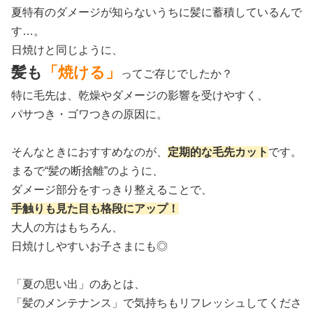
夏特有のダメージが知らないうちに髪に蓄積しているんで
す…。
日焼けと同じように、
髪も
「焼ける」
ってご存じでしたか？
特に毛先は、乾燥やダメージの影響を受けやすく、
パサつき・ゴワつきの原因に。
そんなときにおすすめなのが、
定期的な毛先カット
です。
まるで“髪の断捨離”のように、
ダメージ部分をすっきり整えることで、
手触りも見た目も格段にアップ！
大人の方はもちろん、
日焼けしやすいお子さまにも◎
「夏の思い出」のあとは、
「髪のメンテナンス」で気持ちもリフレッシュしてくださ