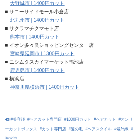
大野城市 | 1400円カット
■ サニーサイドモール小倉店
北九州市 | 1400円カット
■ サクラマチクマモト店
熊本市 | 1400円カット
■ イオン多々良ショッピングセンター店
宮崎県延岡市 | 1300円カット
■ ニシムタスカイマーケット鴨池店
鹿児島市 | 1400円カット
■ 横浜店
神奈川県横浜市 | 1400円カット
#
美容師
#
ヘアカット専門店
#
1000円カット
#
ヘアカット
#
オンリ
ーカットボックス
#
カット専門店
#
髪の毛
#
ヘアスタイル
#
紫外線
#
海水浴