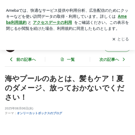
海やプールのあとは、髪もケア！夏のダメージ、放っておかな
いでください！ | ヘアカット専門店のオンリーカットボックス
アプリをダウンロードして
ブログの更新通知
を受け取りまし
開く
ょう。
ヘアカット専門店のオンリーカットボックス
フォロー
前の記事へ
一覧
次の記事へ
海やプールのあとは、髪もケア！夏
のダメージ、放っておかないでくだ
さい！
2025年08月06日(水)
テーマ：
オンリーカットボックスのブログ