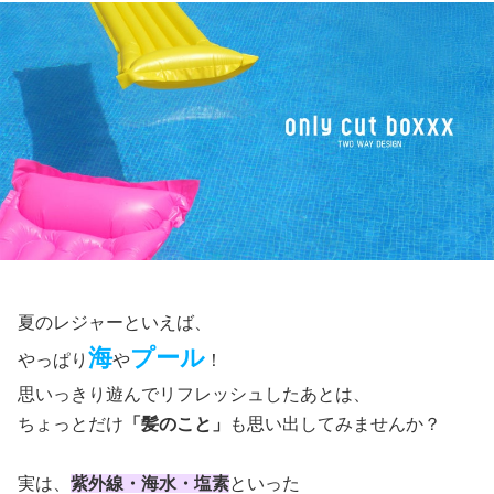
夏のレジャーといえば、
海
プール
やっぱり
や
！
思いっきり遊んでリフレッシュしたあとは、
ちょっとだけ
「髪のこと」
も思い出してみませんか？
実は、
紫外線・海水・塩素
といった