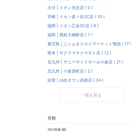
大分 | イオン光吉店 ( 0 )
宮崎 | イオン多々良SC店 ( 10 )
福岡 | イオン乙金SC店 ( 9 )
福岡 | 西鉄大橋駅店 ( 7 )
鹿児島 | ニシムタスカイマーケット鴨池 ( 17 
熊本 | サクラマチクマモト店 ( 12 )
北九州 | サニーサイドモール小倉店 ( 21 )
北九州 | 小倉原町店 ( 2 )
佐賀 | ゆめタウン武雄店 ( 24 )
一覧を見る
月別
2026
年