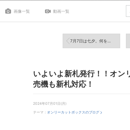
画像一覧
動画一覧
7月7日は七夕。何をお願いしましょうか？
いよいよ新札発行！！オン
売機も新札対応！
2024年07月01日(月)
テーマ：
オンリーカットボックスのブログ