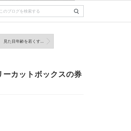
見た目年齢を若くする方法とは？！
リーカットボックスの券