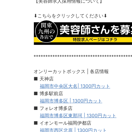
【美容師求人採用情報について】
⬇︎こちらをクリックしてください⬇︎
*****************************************
オンリーカットボックス | 各店情報
■ 天神店
福岡市中央区大名| 1300円カット
■ 博多駅前店
福岡市博多区 | 1300円カット
■ フォレオ博多店
福岡市博多区東那珂 | 1300円カット
■ イオンモール福岡伊都店
福岡市西区北原 | 1300円カット