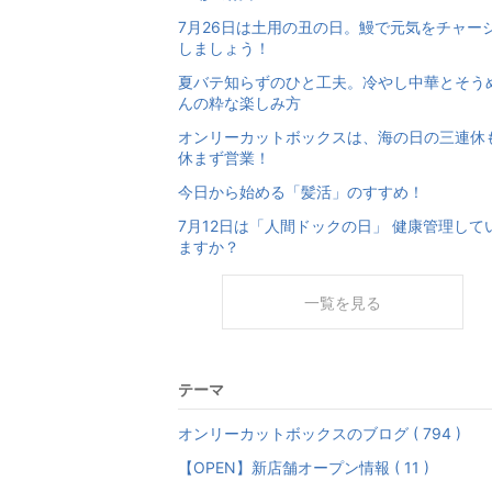
7月26日は土用の丑の日。鰻で元気をチャー
しましょう！
夏バテ知らずのひと工夫。冷やし中華とそう
んの粋な楽しみ方
オンリーカットボックスは、海の日の三連休
休まず営業！
今日から始める「髪活」のすすめ！
7月12日は「人間ドックの日」 健康管理して
ますか？
一覧を見る
テーマ
オンリーカットボックスのブログ ( 794 )
【OPEN】新店舗オープン情報 ( 11 )