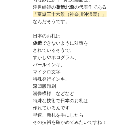
浮世絵師の
葛飾北斎
の代表作である
「富嶽三十六景（神奈川沖浪裏）」
なんだそうです。
日本のお札は
偽造
できないように対策を
されているそうで、
すかしやホログラム、
パールインキ、
マイクロ文字
特殊発行インキ、
深凹版印刷
潜像模様 などなど
特殊な技術で日本のお札は
作れているんです！
早速、新札を手にしたら
その技術を確かめてみたいですね！