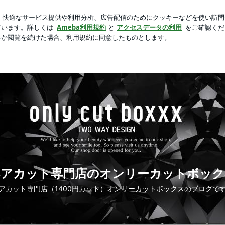
する不安な返答
芸能人ブログ
人気ブログ
新規登録
応！ | ヘアカット専門店のオンリーカットボックス
ヘアカット専門店のオンリーカットボック
アカット専門店（1400円カット）オンリーカットボックスのブログで