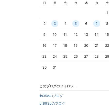
日
月
火
水
木
金
土
1
2
3
4
5
6
7
8
9
10
11
12
13
14
1
16
17
18
19
20
21
2
23
24
25
26
27
28
2
30
31
このブログのフォロワー
iio35dのブログ
br893bのブログ