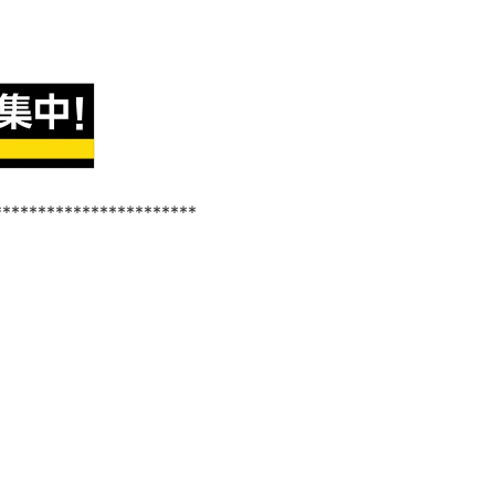
***********************