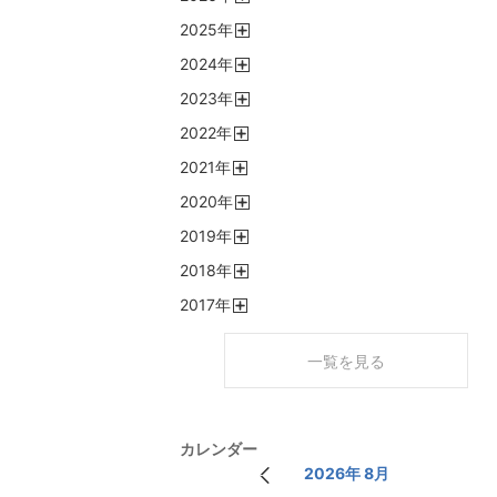
開
2025
年
く
開
2024
年
く
開
2023
年
く
開
2022
年
く
開
2021
年
く
開
2020
年
く
開
2019
年
く
開
2018
年
く
開
2017
年
く
開
く
一覧を見る
カレンダー
2026年 8月