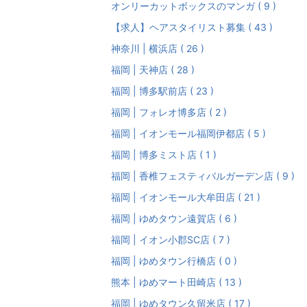
オンリーカットボックスのマンガ ( 9 )
【求人】ヘアスタイリスト募集 ( 43 )
神奈川 | 横浜店 ( 26 )
福岡 | 天神店 ( 28 )
福岡 | 博多駅前店 ( 23 )
福岡 | フォレオ博多店 ( 2 )
福岡 | イオンモール福岡伊都店 ( 5 )
福岡 | 博多ミスト店 ( 1 )
福岡 | 香椎フェスティバルガーデン店 ( 9 )
福岡 | イオンモール大牟田店 ( 21 )
福岡 | ゆめタウン遠賀店 ( 6 )
福岡 | イオン小郡SC店 ( 7 )
福岡 | ゆめタウン行橋店 ( 0 )
熊本 | ゆめマート田崎店 ( 13 )
福岡 | ゆめタウン久留米店 ( 17 )