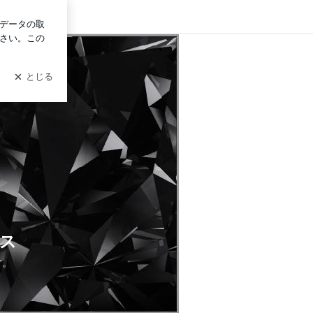
ログイン
ス
す。