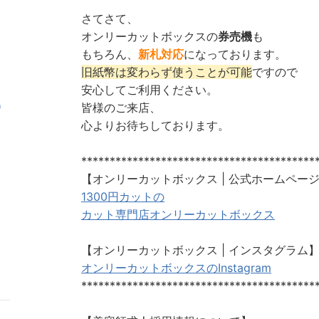
さてさて、
オンリーカットボックスの
券売機
も
もちろん、
新札対応
になっております。
旧紙幣は変わらず使うことが可能
ですので
安心してご利用ください。
皆様のご来店、
)
心よりお待ちしております。
*****************************************
【オンリーカットボックス | 公式ホームペー
1300円カットの
カット専門店オンリーカットボックス
【オンリーカットボックス | インスタグラム
オンリーカットボックスのInstagram
*****************************************